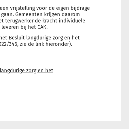
 een vrijstelling voor de eigen bijdrage
n gaan. Gemeenten krijgen daarom
et terugwerkende kracht individuele
 leveren bij het CAK.
 het Besluit langdurige zorg en het
22/346, zie de link hieronder).
 langdurige zorg en het