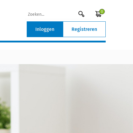
0
Inloggen
Registreren