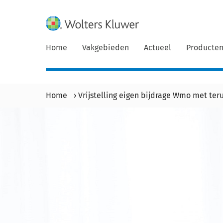
Home
Vakgebieden
Actueel
Producte
Home
›
Vrijstelling eigen bijdrage Wmo met te