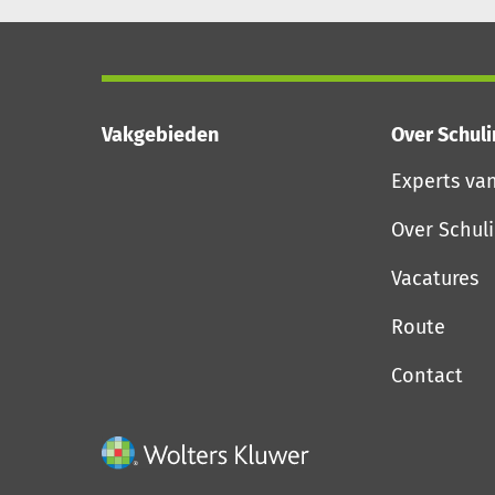
Vakgebieden
Over Schul
Experts va
Over Schul
Vacatures
Route
Contact