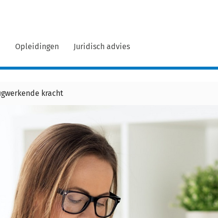
n
Opleidingen
Juridisch advies
rugwerkende kracht