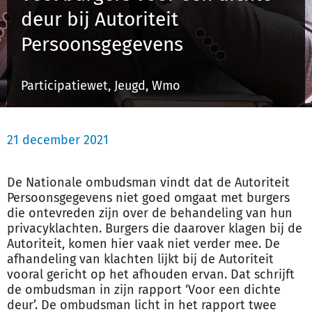
deur bij Autoriteit
Persoonsgegevens
Inloggen
Participatiewet, Jeugd, Wmo
Registreren
21 december 2021
De Nationale ombudsman vindt dat de Autoriteit
Persoonsgegevens niet goed omgaat met burgers
die ontevreden zijn over de behandeling van hun
privacyklachten. Burgers die daarover klagen bij de
Autoriteit, komen hier vaak niet verder mee. De
afhandeling van klachten lijkt bij de Autoriteit
vooral gericht op het afhouden ervan. Dat schrijft
de ombudsman in zijn rapport ‘Voor een dichte
deur’. De ombudsman licht in het rapport twee