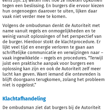
eens zijn. Zij weten niet hoe ze moeten opkomen
tegen een beslissing. En burgers die ervoor kiezen
hun ongenoegen daarover te uiten, lijken daar
vaak niet verder mee te komen.
Volgens de ombudsman denkt de Autoriteit met
name vanuit regels en onmogelijkheden en te
weinig vanuit oplossingen of het perspectief van
de burger. Hierdoor stokt de klachtprocedure. Er
lijkt veel tijd en energie verloren te gaan aan
schriftelijke communicatie en verwijzingen naar –
vaak ingewikkelde – regels en procedures. “Terwijl
juist een praktische aanpak voor burgers een
oplossing kan zijn en ook de Autoriteit zelf meer
lucht kan geven. Want iemand die ontevreden is
blijft doorgaans terugkomen, zolang het probleem
niet is opgelost.”
Klachtafhandeling
De ombudsman ziet dat burgers bij de Autoriteit