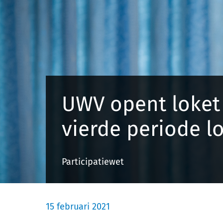
UWV opent loket
vierde periode l
Participatiewet
15 februari 2021