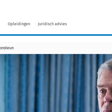
n
Opleidingen
Juridisch advies
oonsteun