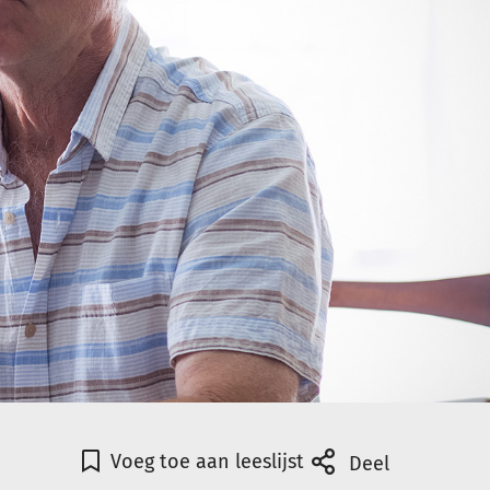
Voeg toe aan leeslijst
Deel