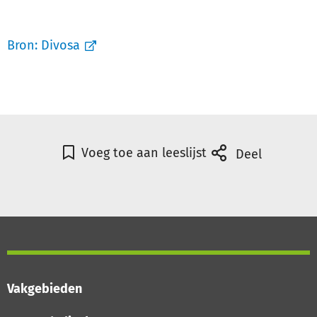
Bron:
Divosa
Voeg toe aan leeslijst
Deel
Vakgebieden