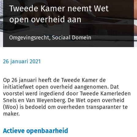
Tweede Kamer neemt Wet
open overheid aan
Inloggen
Omgevingsrecht, Sociaal Domein
Registreren
26 januari 2021
Op 26 januari heeft de Tweede Kamer de
initiatiefwet open overheid aangenomen. Dat
voorstel werd ingediend door Tweede Kamerleden
Snels en Van Weyenberg. De Wet open overheid
(Woo) is bedoeld om overheden transparanter te
maker.
Actieve openbaarheid