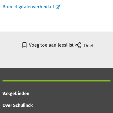
Bron:
digitaleoverheid.nl
Voeg toe aan leeslijst
Deel
Vakgebieden
Over Schulinck