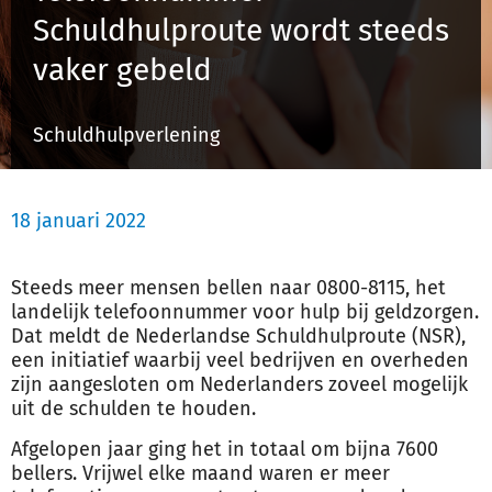
Schuldhulproute wordt steeds
vaker gebeld
Inloggen
Schuldhulpverlening
Registreren
18 januari 2022
Steeds meer mensen bellen naar 0800-8115, het
landelijk telefoonnummer voor hulp bij geld
zorg
en.
Dat meldt de Nederlandse Schuldhulproute (NSR),
een initiatief waarbij veel bedrijven en overheden
zijn aangesloten om Nederlanders zoveel mogelijk
uit de schulden te houden.
Afgelopen jaar ging het in totaal om bijna 7600
bellers. Vrijwel elke maand waren er meer