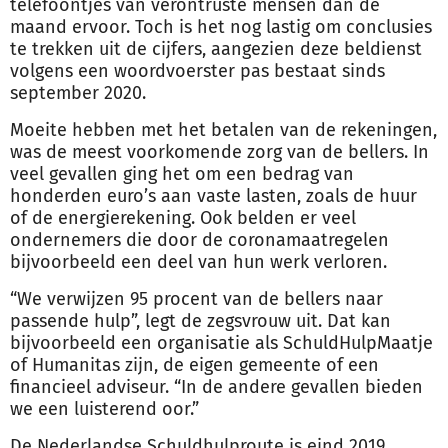
telefoontjes van verontruste mensen dan de
maand ervoor. Toch is het nog lastig om conclusies
te trekken uit de cijfers, aangezien deze beldienst
volgens een woordvoerster pas bestaat sinds
september 2020.
Moeite hebben met het betalen van de rekeningen,
was de meest voorkomende
zorg
van de bellers. In
veel gevallen ging het om een bedrag van
honderden euro’s aan vaste lasten, zoals de huur
of de energierekening. Ook belden er veel
ondernemers die door de coronamaatregelen
bijvoorbeeld een deel van hun werk verloren.
“We verwijzen 95 procent van de bellers naar
passende hulp”, legt de zegsvrouw uit. Dat kan
bijvoorbeeld een organisatie als SchuldHulpMaatje
of Humanitas zijn, de eigen gemeente of een
financieel adviseur. “In de andere gevallen bieden
we een luisterend oor.”
De Nederlandse Schuldhulproute is eind 2019