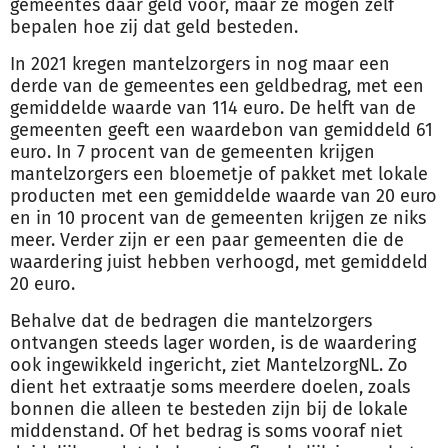
gemeentes daar geld voor, maar ze mogen zelf
bepalen hoe zij dat geld besteden.
In 2021 kregen mantel
zorg
ers in nog maar een
derde van de gemeentes een geldbedrag, met een
gemiddelde waarde van 114 euro. De helft van de
gemeenten geeft een waardebon van gemiddeld 61
euro. In 7 procent van de gemeenten krijgen
mantel
zorg
ers een bloemetje of pakket met lokale
producten met een gemiddelde waarde van 20 euro
en in 10 procent van de gemeenten krijgen ze niks
meer. Verder zijn er een paar gemeenten die de
waardering juist hebben verhoogd, met gemiddeld
20 euro.
Behalve dat de bedragen die mantel
zorg
ers
ontvangen steeds lager worden, is de waardering
ook ingewikkeld ingericht, ziet Mantel
zorg
NL. Zo
dient het extraatje soms meerdere doelen, zoals
bonnen die alleen te besteden zijn bij de lokale
middenstand. Of het bedrag is soms vooraf niet