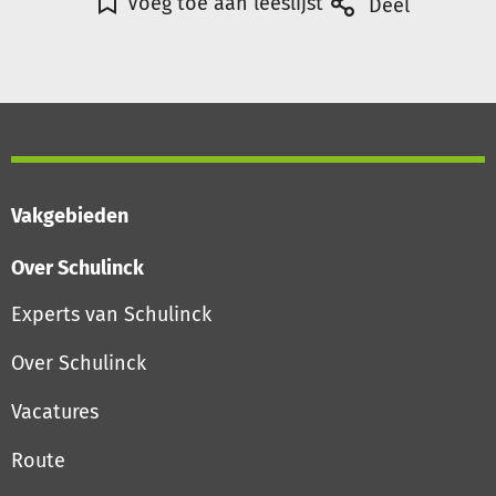
Voeg toe aan leeslijst
Deel
Vakgebieden
Over Schulinck
Experts van Schulinck
Over Schulinck
Vacatures
Route