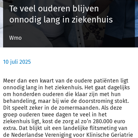
Te veel ouderen blijven
onnodig lang in ziekenhuis
Inloggen
Wmo
Registreren
10 juli 2025
Meer dan een kwart van de oudere patiënten ligt
onnodig lang in het ziekenhuis. Het gaat dagelijks
om honderden
ouderen
die klaar zijn met hun
behandeling, maar bij wie de doorstroming stokt.
Dit speelt zeker in de zomermaanden. Als deze
groep
ouderen
twee dagen te veel in het
ziekenhuis ligt, kost de zorg al zo’n 280.000 euro
extra. Dat blijkt uit een landelijke flitsmeting van
de Nederlandse Vereniging voor Klinische Geriatrie