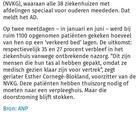
(NVKG), waaraan alle 38 ziekenhuizen met
afdelingen speciaal voor
ouderen
meededen. Dat
meldt het AD.
Op twee meetdagen – in januari en juni – werd bij
ruim 1100 opgenomen patiënten gekeken hoeveel
van hen op een ‘verkeerd bed’ lagen. De uitkomst:
respectievelijk 35 en 27 procent verbleef in het
ziekenhuis vanwege ontbrekende nazorg. “Dit zijn
mensen die hun tas al hebben gepakt, omdat ze
medisch gezien klaar zijn voor vertrek”, zegt
geriater Esther Cornegé-Blokland, voorzitter van de
NVKG. Deze patiënten hebben thuiszorg nodig of
moeten naar een verpleeghuis. Maar die
doorstroming blijft stokken.
Bron: ANP