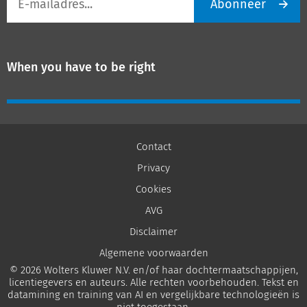
Abonneer
mailadres
When you have to be right
Contact
Privacy
Cookies
AVG
Disclaimer
Algemene voorwaarden
© 2026 Wolters Kluwer N.V. en/of haar dochtermaatschappijen,
licentiegevers en auteurs. Alle rechten voorbehouden. Tekst en
datamining en training van AI en vergelijkbare technologieën is