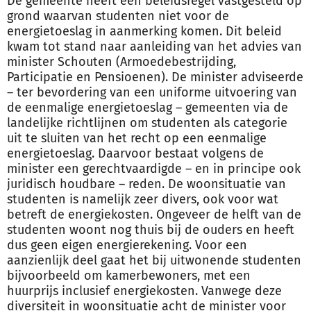
De gemeente heeft een beleidsregel vastgesteld op
grond waarvan studenten niet voor de
energietoeslag in aanmerking komen. Dit beleid
kwam tot stand naar aanleiding van het advies van
minister Schouten (Armoedebestrijding,
Participatie en Pensioenen). De minister adviseerde
– ter bevordering van een uniforme uitvoering van
de eenmalige energietoeslag – gemeenten via de
landelijke richtlijnen om studenten als categorie
uit te sluiten van het recht op een eenmalige
energietoeslag. Daarvoor bestaat volgens de
minister een gerechtvaardigde – en in principe ook
juridisch houdbare – reden. De woonsituatie van
studenten is namelijk zeer divers, ook voor wat
betreft de energiekosten. Ongeveer de helft van de
studenten woont nog thuis bij de ouders en heeft
dus geen eigen energierekening. Voor een
aanzienlijk deel gaat het bij uitwonende studenten
bijvoorbeeld om kamerbewoners, met een
huurprijs inclusief energiekosten. Vanwege deze
diversiteit in woonsituatie acht de minister voor