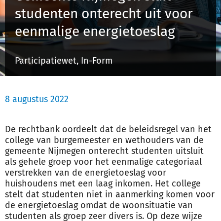
studenten onterecht uit voor
eenmalige energietoeslag
Inloggen
Participatiewet, In-Form
Registreren
8 augustus 2022
De rechtbank oordeelt dat de beleidsregel van het
college van burgemeester en wethouders van de
gemeente Nijmegen onterecht studenten uitsluit
als gehele groep voor het eenmalige categoriaal
verstrekken van de energietoeslag voor
huishoudens met een laag inkomen. Het college
stelt dat studenten niet in aanmerking komen voor
de energietoeslag omdat de woonsituatie van
studenten als groep zeer divers is. Op deze wijze