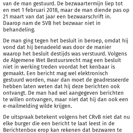
van de man gestuurd. De bezwaartermijn liep tot
en met 1 februari 2018, maar de man diende pas op
21 maart van dat jaar een bezwaarschrift in.
Daarop nam de SVB het bezwaar niet in
behandeling.
De man ging tegen het besluit in beroep, omdat hij
vond dat hij benadeeld was door de manier
waarop het besluit destijds was verstuurd. Volgens
de Algemene Wet Bestuursrecht mag een besluit
niet in werking treden voordat het kenbaar is
gemaakt. Een bericht mag wel elektronisch
gestuurd worden, maar dan moet de geadresseerde
hebben laten weten dat hij deze berichten ook
ontvangt. De man had wel aangegeven berichten
te willen ontvangen, maar niet dat hij dan ook een
e-mailmelding wilde krijgen.
De uitspraak betekent volgens het CRvB niet dat nu
elke burger die een bericht te laat leest in de
Berichtenbox erop kan rekenen dat bezwaren te