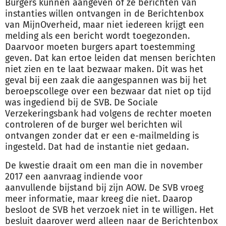
Burgers kunnen aangeven of ze berichten van
instanties willen ontvangen in de Berichtenbox
van MijnOverheid, maar niet iedereen krijgt een
melding als een bericht wordt toegezonden.
Daarvoor moeten burgers apart toestemming
geven. Dat kan ertoe leiden dat mensen berichten
niet zien en te laat bezwaar maken. Dit was het
geval bij een zaak die aangespannen was bij het
beroepscollege over een bezwaar dat niet op tijd
was ingediend bij de SVB. De Sociale
Verzekeringsbank had volgens de rechter moeten
controleren of de burger wel berichten wil
ontvangen zonder dat er een e-mailmelding is
ingesteld. Dat had de instantie niet gedaan.
De kwestie draait om een man die in november
2017 een aanvraag indiende voor
aanvullende
bijstand
bij zijn AOW. De SVB vroeg
meer informatie, maar kreeg die niet. Daarop
besloot de SVB het verzoek niet in te willigen. Het
besluit daarover werd alleen naar de Berichtenbox