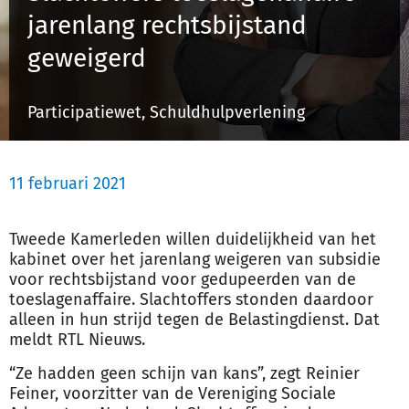
jarenlang rechtsbijstand
geweigerd
Inloggen
Participatiewet, Schuldhulpverlening
Registreren
11 februari 2021
Tweede Kamerleden willen duidelijkheid van het
kabinet over het jarenlang weigeren van subsidie
voor rechtsbijstand voor gedupeerden van de
toeslagenaffaire. Slachtoffers stonden daardoor
alleen in hun strijd tegen de Belastingdienst. Dat
meldt RTL Nieuws.
“Ze hadden geen schijn van kans”, zegt Reinier
Feiner, voorzitter van de Vereniging Sociale