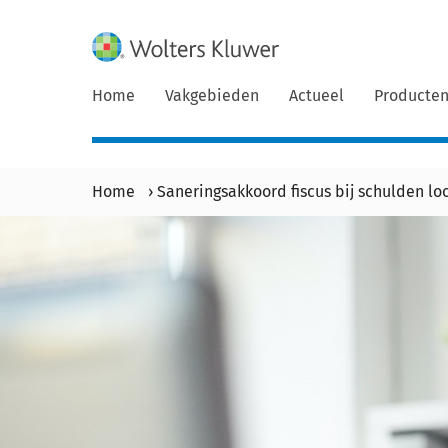
Home
Vakgebieden
Actueel
Producte
Home
›
Saneringsakkoord fiscus bij schulden lo