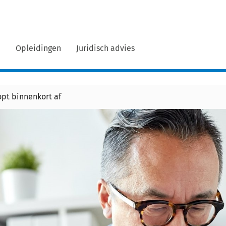
n
Opleidingen
Juridisch advies
opt binnenkort af