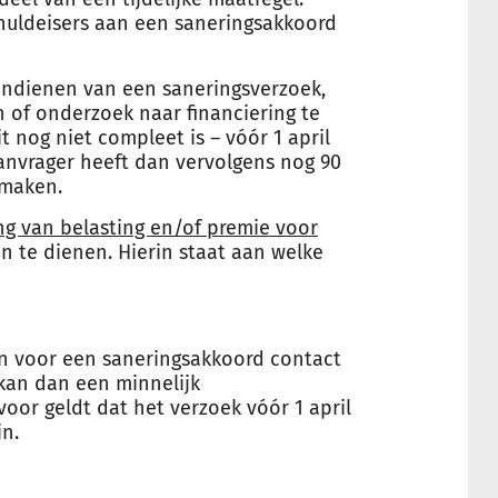
huldeisers aan een saneringsakkoord
 indienen van een saneringsverzoek,
 of onderzoek naar financiering te
t nog niet compleet is – vóór 1 april
aanvrager heeft dan vervolgens nog 90
 maken.
ng van belasting en/of premie voor
 te dienen. Hierin staat aan welke
n voor een saneringsakkoord contact
an dan een minnelijk
voor geldt dat het verzoek vóór 1 april
jn.