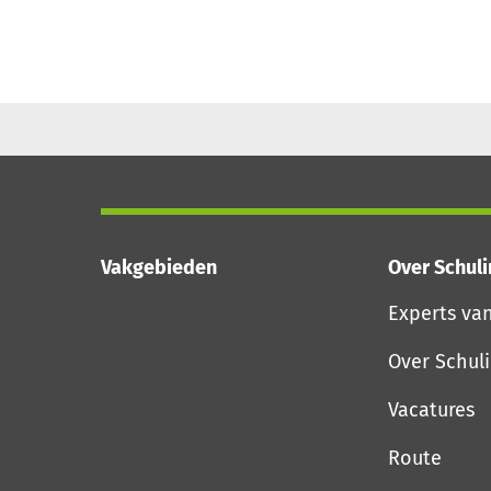
Vakgebieden
Over Schul
Experts va
Over Schul
Vacatures
Route