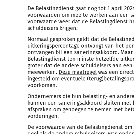
De Belastingdienst gaat nog tot 1 april 2
voorwaarden om mee te werken aan een sa
voorwaarde weer dat de Belastingdienst h
schuldeisers krijgen.
Normaal gesproken geldt dat de Belastingd
uitkeringspercentage ontvangt van het per
ontvangen bij een saneringsakkoord. Maar 
Belastingdienst ten minste hetzelfde uitke
groter dat de andere schuldeisers aan een
meewerken.
Deze maatregel
was een direct
ingesteld om eventuele (terug)betalingsp
voorkomen.
Ondernemers die hun belasting- en andere
kunnen een saneringsakkoord sluiten met 
afspraken om genoegen te nemen met beta
vorderingen.
De voorwaarde van de Belastingdienst om
deel als de andere schuldeisers, was onderd