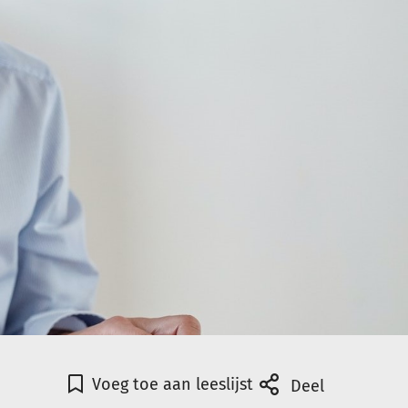
Voeg toe aan leeslijst
Deel