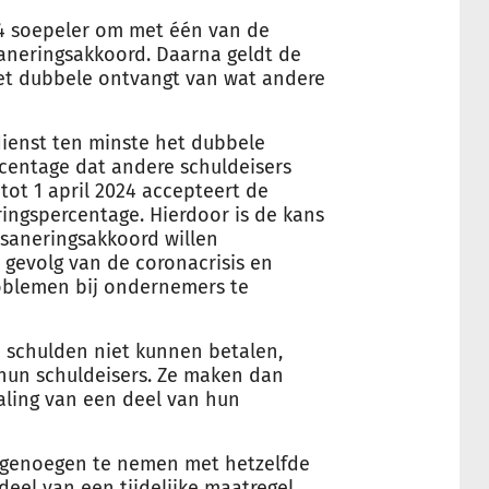
024 soepeler om met één van de
neringsakkoord. Daarna geldt de
et dubbele ontvangt van wat andere
ienst ten minste het dubbele
centage dat andere schuldeisers
tot 1 april 2024 accepteert de
ringspercentage. Hierdoor is de kans
 saneringsakkoord willen
 gevolg van de coronacrisis en
roblemen bij ondernemers te
 schulden niet kunnen betalen,
hun schuldeisers. Ze maken dan
ling van een deel van hun
 genoegen te nemen met hetzelfde
eel van een tijdelijke maatregel.