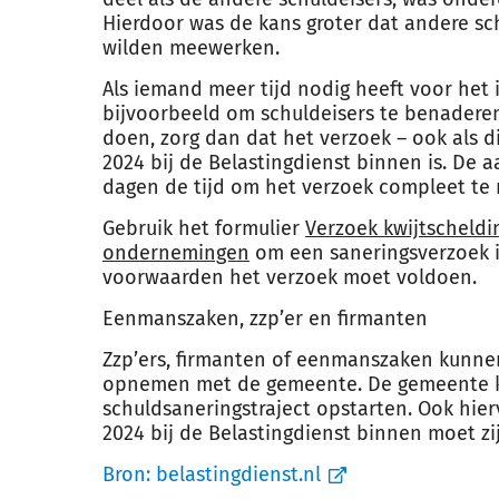
Hierdoor was de kans groter dat andere sc
wilden meewerken.
Als iemand meer tijd nodig heeft voor het
bijvoorbeeld om schuldeisers te benaderen
doen, zorg dan dat het verzoek – ook als di
2024 bij de Belastingdienst binnen is. De 
dagen de tijd om het verzoek compleet te
Gebruik het formulier
Verzoek kwijtscheldi
ondernemingen
om een saneringsverzoek in
voorwaarden het verzoek moet voldoen.
Eenmanszaken, zzp’er en firmanten
Zzp’ers, firmanten of eenmanszaken kunne
opnemen met de gemeente. De gemeente k
schuldsaneringstraject opstarten. Ook hier
2024 bij de Belastingdienst binnen moet zi
Bron:
belastingdienst.nl