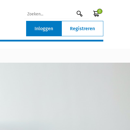
0
Inloggen
Registreren