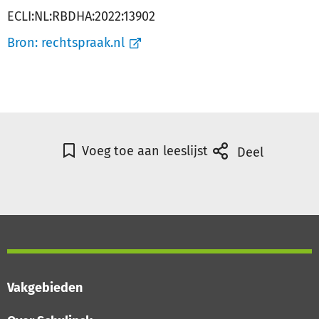
ECLI:NL:RBDHA:2022:13902
Bron:
rechtspraak.nl
Voeg toe aan leeslijst
Deel
Vakgebieden