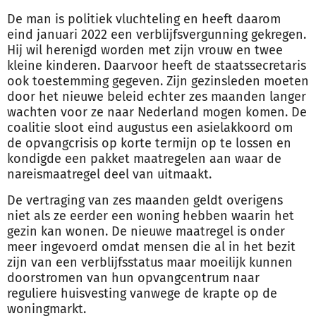
De man is politiek vluchteling en heeft daarom
eind januari 2022 een verblijfsvergunning gekregen.
Hij wil herenigd worden met zijn vrouw en twee
kleine kinderen. Daarvoor heeft de staatssecretaris
ook toestemming gegeven. Zijn gezinsleden moeten
door het nieuwe beleid echter zes maanden langer
wachten voor ze naar Nederland mogen komen. De
coalitie sloot eind augustus een asielakkoord om
de opvangcrisis op korte termijn op te lossen en
kondigde een pakket maatregelen aan waar de
nareismaatregel deel van uitmaakt.
De vertraging van zes maanden geldt overigens
niet als ze eerder een woning hebben waarin het
gezin kan wonen. De nieuwe maatregel is onder
meer ingevoerd omdat mensen die al in het bezit
zijn van een verblijfsstatus maar moeilijk kunnen
doorstromen van hun opvangcentrum naar
reguliere huisvesting vanwege de krapte op de
woningmarkt.