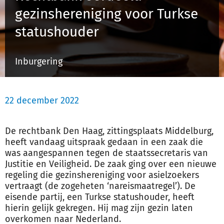
gezinshereniging voor Turkse
statushouder
Inloggen
Inburgering
Registreren
22 december 2022
De rechtbank Den Haag, zittingsplaats Middelburg,
heeft vandaag uitspraak gedaan in een zaak die
was aangespannen tegen de staatssecretaris van
Justitie en Veiligheid. De zaak ging over een nieuwe
regeling die gezinshereniging voor asielzoekers
vertraagt (de zogeheten ‘nareismaatregel’). De
eisende partij, een Turkse statushouder, heeft
hierin gelijk gekregen. Hij mag zijn gezin laten
overkomen naar Nederland.