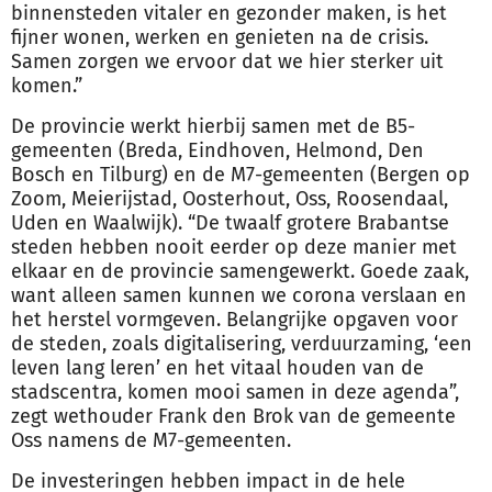
binnensteden vitaler en gezonder maken, is het
fijner wonen, werken en genieten na de crisis.
Samen zorgen we ervoor dat we hier sterker uit
komen.”
De provincie werkt hierbij samen met de B5-
gemeenten
(Breda, Eindhoven, Helmond, Den
Bosch en Tilburg) en de M7-
gemeenten
(Bergen op
Zoom, Meierijstad, Oosterhout, Oss, Roosendaal,
Uden en Waalwijk). “De twaalf grotere Brabantse
steden hebben nooit eerder op deze manier met
elkaar en de provincie samengewerkt. Goede zaak,
want alleen samen kunnen we corona verslaan en
het herstel vormgeven. Belangrijke opgaven voor
de steden, zoals digitalisering, verduurzaming, ‘een
leven lang leren’ en het vitaal houden van de
stadscentra, komen mooi samen in deze agenda”,
zegt wethouder Frank den Brok van de gemeente
Oss namens de M7-
gemeenten
.
De investeringen hebben impact in de hele