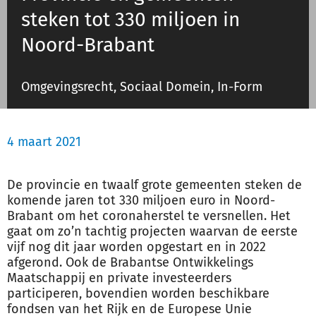
steken tot 330 miljoen in
Noord-Brabant
Inloggen
Omgevingsrecht, Sociaal Domein, In-Form
Registreren
4 maart 2021
De provincie en twaalf grote
gemeenten
steken de
komende jaren tot 330 miljoen euro in Noord-
Brabant om het coronaherstel te versnellen. Het
gaat om zo’n tachtig projecten waarvan de eerste
vijf nog dit jaar worden opgestart en in 2022
afgerond. Ook de Brabantse Ontwikkelings
Maatschappij en private investeerders
participeren, bovendien worden beschikbare
fondsen van het Rijk en de Europese Unie