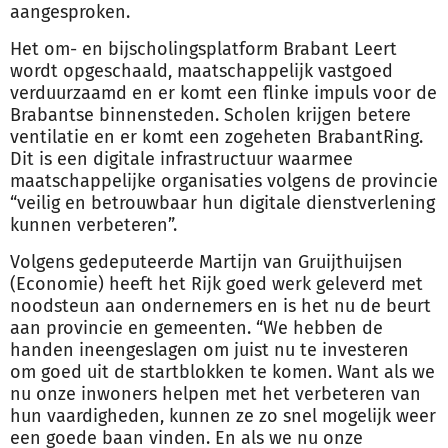
aangesproken.
Het om- en bijscholingsplatform Brabant Leert
wordt opgeschaald, maatschappelijk vastgoed
verduurzaamd en er komt een flinke impuls voor de
Brabantse binnensteden. Scholen krijgen betere
ventilatie en er komt een zogeheten BrabantRing.
Dit is een digitale infrastructuur waarmee
maatschappelijke organisaties volgens de provincie
“veilig en betrouwbaar hun digitale dienstverlening
kunnen verbeteren”.
Volgens gedeputeerde Martijn van Gruijthuijsen
(Economie) heeft het Rijk goed werk geleverd met
noodsteun aan ondernemers en is het nu de beurt
aan provincie en
gemeenten
. “We hebben de
handen ineengeslagen om juist nu te investeren
om goed uit de startblokken te komen. Want als we
nu onze inwoners helpen met het verbeteren van
hun vaardigheden, kunnen ze zo snel mogelijk weer
een goede baan vinden. En als we nu onze