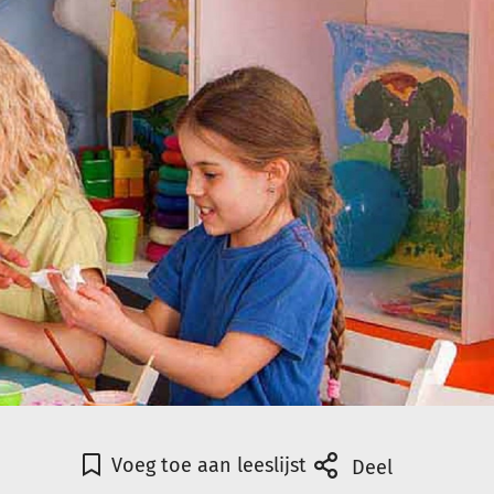
Voeg toe aan leeslijst
Deel