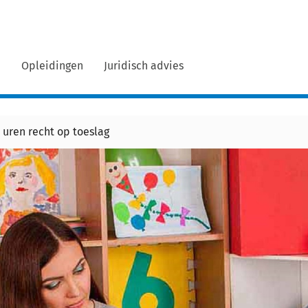
n
Opleidingen
Juridisch advies
uren recht op toeslag