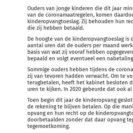
Ouders van jonge kinderen die dit jaar mi
van de coronamaatregelen, komen daardoo
kinderopvangtoeslag. Zij behouden hun rec
die zij hebben betaald.
De hoogte van de kinderopvangtoeslag is 
aantal uren dat de ouders per maand werk
basis van wat zij vooraf hebben opgegeven.
bepaald en volgt eventueel een nabetaling
Sommige ouders hebben tijdens de corona
zij van tevoren hadden verwacht. Om te v
terugbetalen, heeft het kabinet besloten d
uren te kijken. In 2020 gebeurde dat ook al 
Toen begin dit jaar de kinderopvang geslo
de rekening te blijven betalen. Op die mani
opvang en hun recht op de kinderopvangtoe
doorbetaalden zonder dat daar opvang teg
tegemoetkoming.