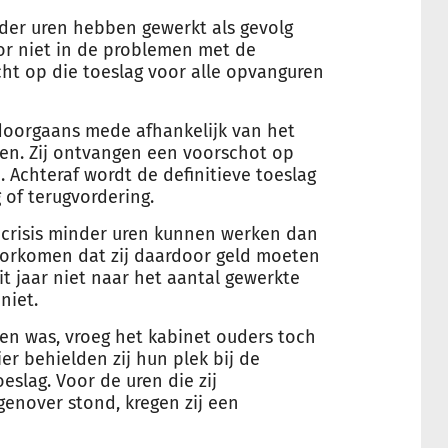
nder uren hebben gewerkt als gevolg
r niet in de problemen met de
ht op die toeslag voor alle opvanguren
doorgaans mede afhankelijk van het
en. Zij ontvangen een voorschot op
 Achteraf wordt de definitieve toeslag
 of terugvordering.
crisis minder uren kunnen werken dan
oorkomen dat zij daardoor geld moeten
it jaar niet naar het aantal gewerkte
niet.
ten was, vroeg het kabinet ouders toch
er behielden zij hun plek bij de
slag. Voor de uren die zij
enover stond, kregen zij een