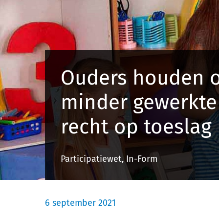
Ouders houden o
minder gewerkte
recht op toeslag
Participatiewet, In-Form
6 september 2021