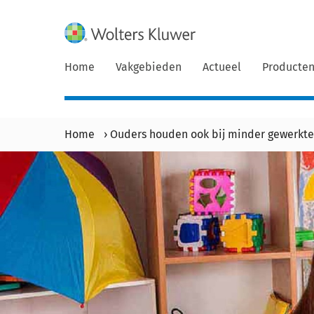
Home
Vakgebieden
Actueel
Producte
Home
›
Ouders houden ook bij minder gewerkte 