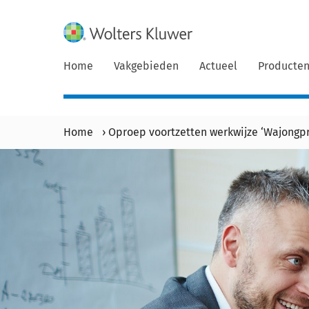
Home
Vakgebieden
Actueel
Producte
Home
›
Oproep voortzetten werkwijze ‘Wajongp