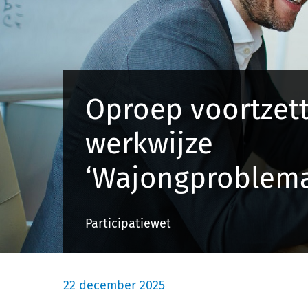
Oproep voortzet
werkwijze
‘Wajongproblema
Participatiewet
22 december 2025