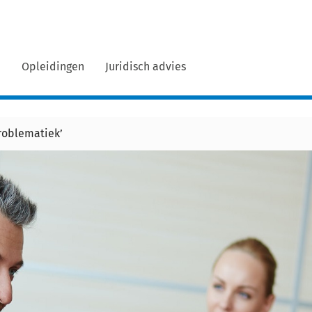
n
Opleidingen
Juridisch advies
roblematiek’