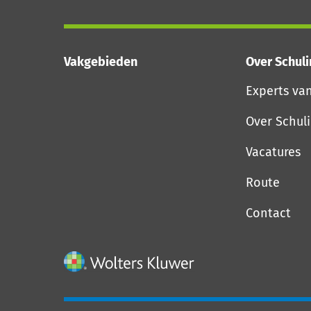
Vakgebieden
Over Schul
Experts va
Over Schul
Vacatures
Route
Contact