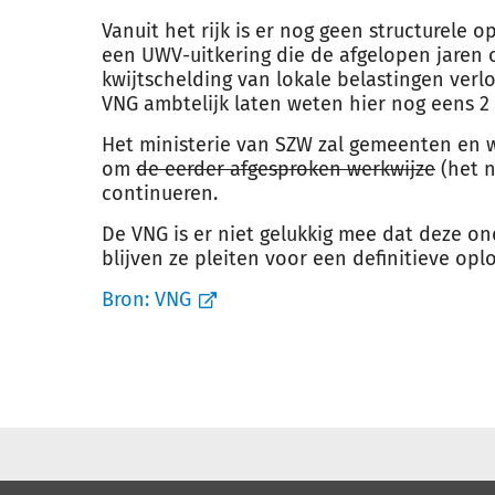
Vanuit het rijk is er nog geen structurele
een UWV-uitkering die de afgelopen jaren 
kwijtschelding van lokale belastingen verl
VNG ambtelijk laten weten hier nog eens 2 j
Het ministerie van SZW zal gemeenten en
om
de eerder afgesproken werkwijze
(het n
continueren.
De VNG is er niet gelukkig mee dat deze o
blijven ze pleiten voor een definitieve oplo
Bron:
VNG