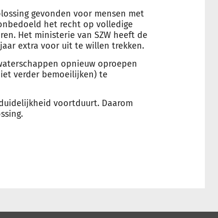
 oplossing gevonden voor mensen met
onbedoeld het recht op volledige
oren. Het ministerie van SZW heeft de
aar extra voor uit te willen trekken.
 waterschappen opnieuw oproepen
iet verder bemoeilijken) te
nduidelijkheid voortduurt. Daarom
ssing.