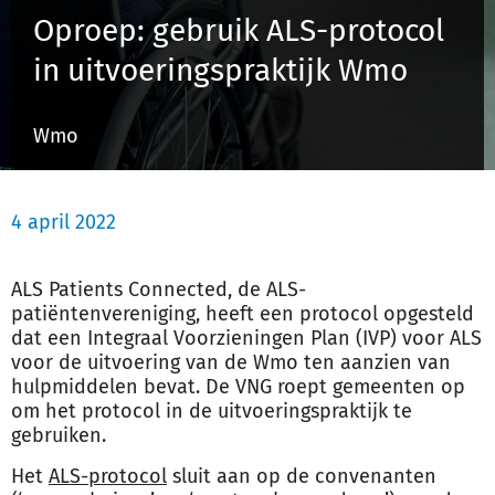
Oproep: gebruik ALS-protocol
in uitvoeringspraktijk Wmo
Inloggen
Wmo
Registreren
4 april 2022
ALS Patients Connected, de ALS-
patiëntenvereniging, heeft een protocol opgesteld
dat een Integraal Voorzieningen Plan (IVP) voor ALS
voor de uitvoering van de Wmo ten aanzien van
hulpmiddelen bevat. De VNG roept gemeenten op
om het protocol in de uitvoeringspraktijk te
gebruiken.
Het
ALS-protocol
sluit aan op de convenanten