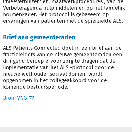
(‘meeverhuizen’ en ‘maatwerkprocedures’) van de
Verbeteragenda hulpmiddelen en op het landelijk
normenkader. Het protocol is gebaseerd op
ervaringen van patiënten met de spierziekte ALS.
Brief aan gemeenteraden
ALS Patients Connected doet in een
brief aan de
fractieleiders van de nieuwe gemeenteraden
een
dringend beroep ervoor zorg te dragen dat de
implementatie van het ALS -protocol door de
nieuwe wethouder sociaal domein wordt
opgenomen in het collegeakkoord voor de
komende bestuursperiode.
Bron:
VNG