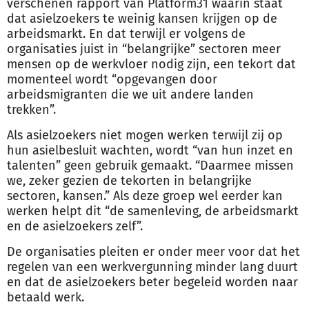
verschenen rapport van Platform31 waarin staat
dat asielzoekers te weinig kansen krijgen op de
arbeidsmarkt. En dat terwijl er volgens de
organisaties juist in “belangrijke” sectoren meer
mensen op de werkvloer nodig zijn, een tekort dat
momenteel wordt “opgevangen door
arbeidsmigranten die we uit andere landen
trekken”.
Als asielzoekers niet mogen werken terwijl zij op
hun asielbesluit wachten, wordt “van hun inzet en
talenten” geen gebruik gemaakt. “Daarmee missen
we, zeker gezien de tekorten in belangrijke
sectoren, kansen.” Als deze groep wel eerder kan
werken helpt dit “de samenleving, de arbeidsmarkt
en de asielzoekers zelf”.
De organisaties pleiten er onder meer voor dat het
regelen van een werkvergunning minder lang duurt
en dat de asielzoekers beter begeleid worden naar
betaald werk.