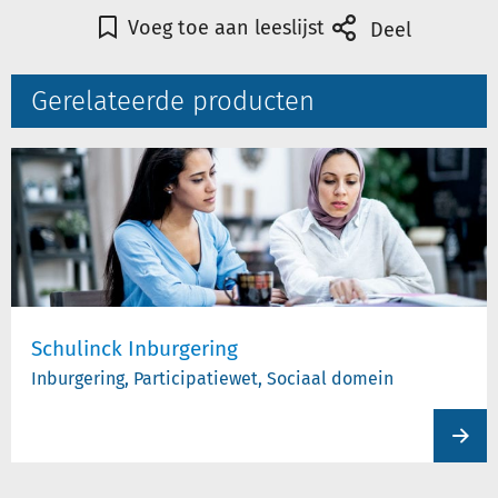
Voeg toe aan leeslijst
Deel
Gerelateerde producten
Schulinck Inburgering
Inburgering, Participatiewet, Sociaal domein
View
produc