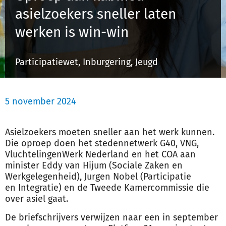
asielzoekers sneller laten
werken is win-win
Inloggen
Participatiewet, Inburgering, Jeugd
Registreren
5 november 2024
Asielzoekers moeten sneller aan het werk kunnen.
Die oproep doen het stedennetwerk G40, VNG,
VluchtelingenWerk Nederland en het COA aan
minister Eddy van Hijum (Sociale Zaken en
Werkgelegenheid), Jurgen Nobel (Participatie
en
Integratie
) en de Tweede Kamercommissie die
over asiel gaat.
De briefschrijvers verwijzen naar een in september