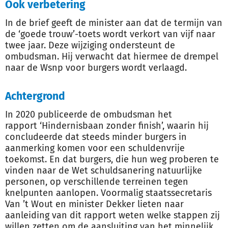
Ook verbetering
In de brief geeft de minister aan dat de termijn van
de ‘goede trouw’-toets wordt verkort van vijf naar
twee jaar. Deze wijziging ondersteunt de
ombudsman. Hij verwacht dat hiermee de drempel
naar de Wsnp voor burgers wordt verlaagd.
Achtergrond
In 2020 publiceerde de ombudsman het
rapport ‘Hindernisbaan zonder finish’, waarin hij
concludeerde dat steeds minder burgers in
aanmerking komen voor een schuldenvrije
toekomst. En dat burgers, die hun weg proberen te
vinden naar de Wet schuldsanering natuurlijke
personen, op verschillende terreinen tegen
knelpunten aanlopen. Voormalig staatssecretaris
Van ’t Wout en minister Dekker lieten naar
aanleiding van dit rapport weten welke stappen zij
willen zetten om de aansluiting van het minnelijk