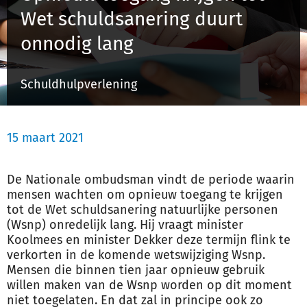
Wet schuldsanering duurt
onnodig lang
Inloggen
Schuldhulpverlening
Registreren
15 maart 2021
De Nationale ombudsman vindt de periode waarin
mensen wachten om opnieuw toegang te krijgen
tot de Wet schuldsanering natuurlijke personen
(Wsnp) onredelijk lang. Hij vraagt minister
Koolmees en minister Dekker deze termijn flink te
verkorten in de komende wetswijziging Wsnp.
Mensen die binnen tien jaar opnieuw gebruik
willen maken van de Wsnp worden op dit moment
niet toegelaten. En dat zal in principe ook zo