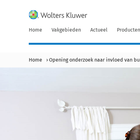
Home
Vakgebieden
Actueel
Producte
Home
›
Opening onderzoek naar invloed van bu