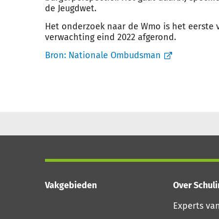
de Jeugdwet.
Het onderzoek naar de Wmo is het eerste 
verwachting eind 2022 afgerond.
Bron:
Nationale Ombudsman
Vakgebieden
Over Schul
Experts va