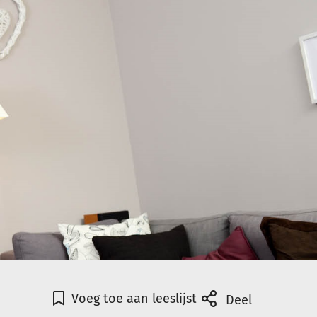
Voeg toe aan leeslijst
Deel