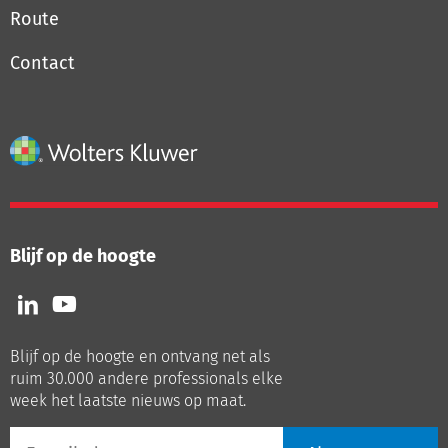
Route
Contact
Blijf op de hoogte
Volg
Volg
ons
ons
op
op
Blijf op de hoogte en ontvang net als
LinkedIn
Youtube
ruim 30.000 andere professionals elke
week het laatste nieuws op maat.
E-