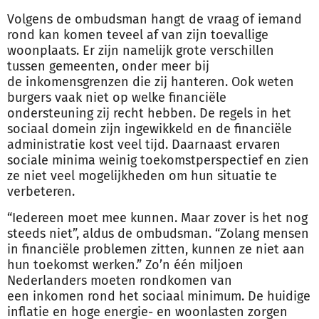
Volgens de ombudsman hangt de vraag of iemand
rond kan komen teveel af van zijn toevallige
woonplaats. Er zijn namelijk grote verschillen
tussen gemeenten, onder meer bij
de
inkomen
sgrenzen die zij hanteren. Ook weten
burgers vaak niet op welke financiële
ondersteuning zij recht hebben. De regels in het
sociaal domein zijn ingewikkeld en de financiële
administratie kost veel tijd. Daarnaast ervaren
sociale minima weinig toekomstperspectief en zien
ze niet veel mogelijkheden om hun situatie te
verbeteren.
“Iedereen moet mee kunnen. Maar zover is het nog
steeds niet”, aldus de ombudsman. “Zolang mensen
in financiële problemen zitten, kunnen ze niet aan
hun toekomst werken.” Zo’n één miljoen
Nederlanders moeten rondkomen van
een
inkomen
rond het sociaal minimum. De huidige
inflatie en hoge energie- en woonlasten zorgen