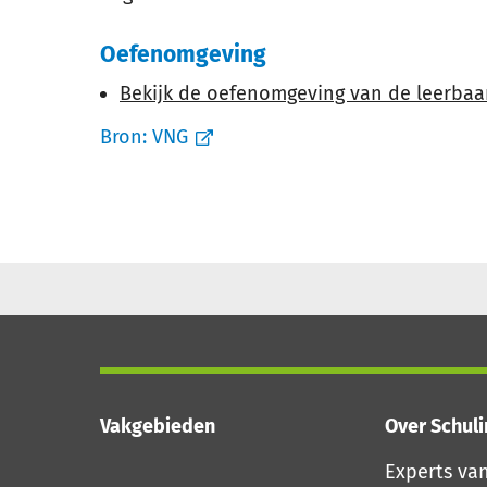
Oefenomgeving
Bekijk de oefenomgeving van de leerbaa
Bron:
VNG
Vakgebieden
Over Schul
Experts va