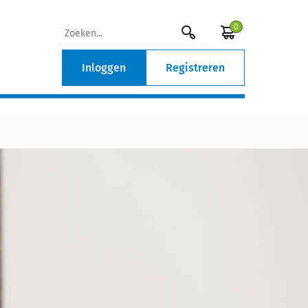
0
Inloggen
Registreren