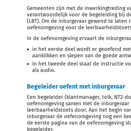
Gemeenten zijn met de inwerkingtreding v
verantwoordelijk voor de begeleiding bij 
(LBT). Om de inburgeraar gewend te laten 
oefenomgeving voor de leerbaarheidstoets
In de oefenomgeving ervaart de inburgera
in het eerste deel wordt er geoefend me
aanklikken en slepen van de goede ant
in het tweede deel staat de instructie vo
als audio.
Begeleider oefent met inburgeraar
Een begeleider (klantmanager, tolk, NT2-do
oefenomgeving samen met de inburgeraar 
leerbaarheidstoets door. Aan het begin va
inburgeraar de oefenomgeving nog een kee
de eerste pagina van de oefenomgeving sta
begeleider.