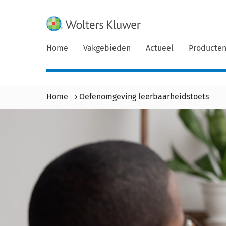
Home
Vakgebieden
Actueel
Producte
Home
›
Oefenomgeving leerbaarheidstoets