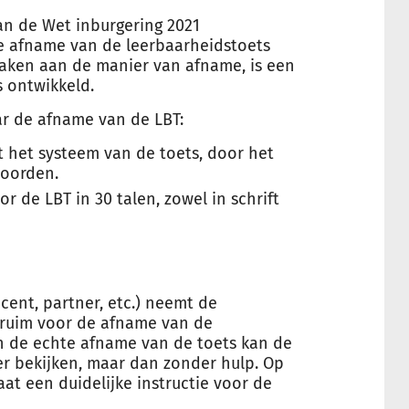
an de Wet inburgering 2021
de afname van de leerbaarheidstoets
raken aan de manier van afname, is een
 ontwikkeld.
ar de afname van de LBT:
t het systeem van de toets, door het
woorden.
or de LBT in 30 talen, zowel in schrift
cent, partner, etc.) neemt de
ruim voor de afname van de
n de echte afname van de toets kan de
r bekijken, maar dan zonder hulp. Op
at een duidelijke instructie voor de