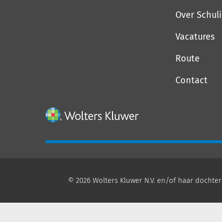
Over Schul
Vacatures
Route
Contact
© 2026 Wolters Kluwer N.V. en/of haar dochter