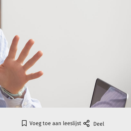
Voeg toe aan leeslijst
Deel