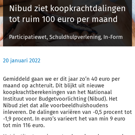
Nibud ziet koopkrachtdalingen
tot ruim 100 euro per maand
Inloggen
Participatiewet, Schuldhulpverlening, In-Form
Registreren
20 januari 2022
Gemiddeld gaan we er dit jaar zo’n 40 euro per
maand op achteruit. Dit blijkt uit nieuwe
koopkrachtberekeningen van het Nationaal
Instituut voor Budgetvoorlichting (Nibud). Het
Nibud ziet dat alle voorbeeldhuishoudens
inleveren. De dalingen variëren van -0,5 procent tot
-1,9 procent. In euro’s varieert het van min 9 euro
tot min 116 euro.