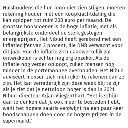
Huishoudens die hun loon niet zien stijgen, moeten
rekening houden met een koopkrachtdaling die
kan oplopen tot ruim 200 euro per maand. De
grootste boosdoener is de hoge inflatie, met als
belangrijkste onderdeel de sterk gestegen
energieprijzen. Het Nibud heeft gerekend met een
inflatiecijfer van 3 procent, die DNB verwacht voor
dit jaar. Hoe de inflatie zich daadwerkelijk zal
ontwikkelen is echter nog erg onzeker. Als de
inflatie nog verder oploopt, zullen mensen nog
minder in de portemonnee overhouden. Het Nibud
adviseert mensen zich niet rijker te rekenen dan ze
zijn. Het kan verraderlijk zijn deze week blij te zijn
als je ziet dat je nettoloon hoger is dan in 2021.
Nibud-directeur Arjan Vliegenthart: “Het is schijn
dan te denken dat je ook meer te besteden hebt,
want het hogere salaris verdwijnt na een paar keer
boodschappen doen door de hogere prijzen in de
supermarkt.”