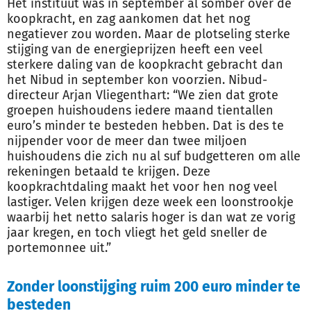
Het instituut was in september al somber over de
koopkracht, en zag aankomen dat het nog
negatiever zou worden. Maar de plotseling sterke
stijging van de energieprijzen heeft een veel
sterkere daling van de koopkracht gebracht dan
het Nibud in september kon voorzien. Nibud-
directeur Arjan Vliegenthart: “We zien dat grote
groepen huishoudens iedere maand tientallen
euro’s minder te besteden hebben. Dat is des te
nijpender voor de meer dan twee miljoen
huishoudens die zich nu al suf budgetteren om alle
rekeningen betaald te krijgen. Deze
koopkrachtdaling maakt het voor hen nog veel
lastiger. Velen krijgen deze week een loonstrookje
waarbij het netto salaris hoger is dan wat ze vorig
jaar kregen, en toch vliegt het geld sneller de
portemonnee uit.”
Zonder loonstijging ruim 200 euro minder te
besteden