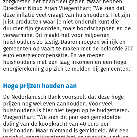
zorgkosten het financieel gezien zwaar hebben.
Directeur Nibud Arjan Vliegenthart; “We zien dat
deze inflatie veel vraagt van huishoudens. Het zijn
juist producten waar je niet onderuit kunt die
duurder zijn geworden, zoals boodschappen en de
verwarming. Dit maakt het voor miljoenen
huishoudens zo lastig. Daarom roepen wij rijk en
gemeenten op vaart te maken met de beloofde 200
euro energiecompensatie. En we roepen
huishoudens met een laag inkomen en een hoge
energierekening op zich te melden bij gemeenten.”
Hoge prijzen houden aan
De Nederlandsch Bank voorspelt dat deze hoge
prijzen nog wel even aanhouden. Voor veel
huishoudens is hier niet tegen op te budgetteren.
Vliegenthart: “We zien dit jaar een gemiddelde
daling van de koopkracht van 40 euro per
huishouden. Maar niemand is gemiddeld. Wie een