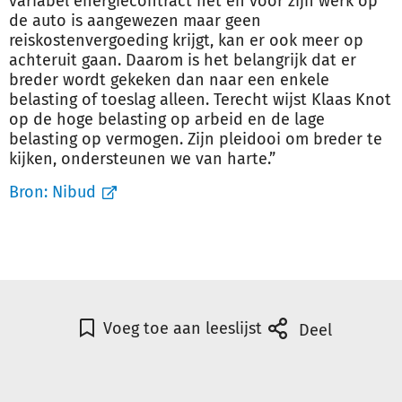
variabel energiecontract het en voor zijn werk op
de auto is aangewezen maar geen
reiskostenvergoeding krijgt, kan er ook meer op
achteruit gaan. Daarom is het belangrijk dat er
breder wordt gekeken dan naar een enkele
belasting of toeslag alleen. Terecht wijst Klaas Knot
op de hoge belasting op arbeid en de lage
belasting op vermogen. Zijn pleidooi om breder te
kijken, ondersteunen we van harte.”
Bron:
Nibud
Voeg toe aan leeslijst
Deel