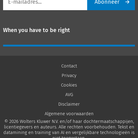
Abonneer
mailadres
When you have to be right
Contact
Privacy
Cookies
AVG
Disclaimer
Algemene voorwaarden
© 2026 Wolters Kluwer N.V. en/of haar dochtermaatschappijen,
licentiegevers en auteurs. Alle rechten voorbehouden. Tekst en
datamining en training van AI en vergelijkbare technologieën is