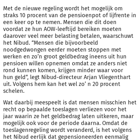
Met de nieuwe regeling wordt het mogelijk om
straks 10 procent van de pensioenpot of lijfrente in
een keer op te nemen. Mensen die dit doen
voordat ze hun AOW-leeftijd bereiken moeten
daarover veel meer belasting betalen, waarschuwt
het Nibud. “Mensen die bijvoorbeeld
noodgedwongen eerder moeten stoppen met
werken en zo’n groot
geld
bedrag ineens uit hun
pensioen willen opnemen omdat ze anders niet
rond kunnen komen, krijgen minder waar voor
hun
geld
“, legt Nibud-directeur Arjan Vliegenthart
uit. Volgens hem kan het wel zo’ n 20 procent
schelen.
Wat daarbij meespeelt is dat mensen misschien het
recht op bepaalde toeslagen verliezen voor het
jaar waarin ze het
geld
bedrag laten uitkeren, maar
mogelijk ook voor de periode daarna. Omdat de
toeslagenregeling wordt veranderd, is het volgens
het Nibud eerlijk dat gepensioneerden eenmalig