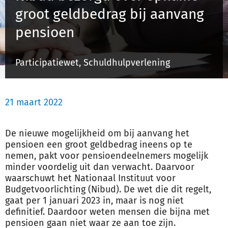
groot geldbedrag bij aanvang
pensioen
Inloggen
Participatiewet, Schuldhulpverlening
Registreren
21 maart 2022
De nieuwe mogelijkheid om bij aanvang het
pensioen een groot
geld
bedrag ineens op te
nemen, pakt voor pensioendeelnemers mogelijk
minder voordelig uit dan verwacht. Daarvoor
waarschuwt het Nationaal Instituut voor
Budgetvoorlichting (Nibud). De wet die dit regelt,
gaat per 1 januari 2023 in, maar is nog niet
definitief. Daardoor weten mensen die bijna met
pensioen gaan niet waar ze aan toe zijn.