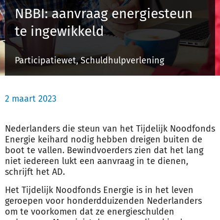
NBBI: aanvraag energiesteun
te ingewikkeld
Inloggen
Participatiewet, Schuldhulpverlening
Registreren
2 maart 2023
Nederlanders die steun van het Tijdelijk Noodfonds
Energie keihard nodig hebben dreigen buiten de
boot te vallen. Bewindvoerders zien dat het lang
niet iedereen lukt een aanvraag in te dienen,
schrijft het AD.
Het Tijdelijk Noodfonds Energie is in het leven
geroepen voor honderdduizenden Nederlanders
om te voorkomen dat ze energieschulden