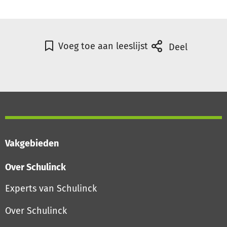
Voeg toe aan leeslijst
Deel
Vakgebieden
Over Schulinck
Experts van Schulinck
Over Schulinck