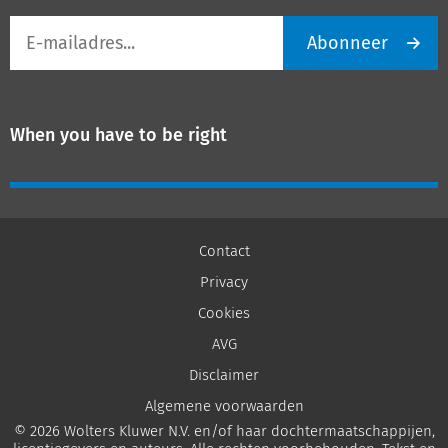
E-
Abonneer
mailadres
When you have to be right
Contact
Privacy
Cookies
AVG
Disclaimer
Algemene voorwaarden
© 2026 Wolters Kluwer N.V. en/of haar dochtermaatschappijen,