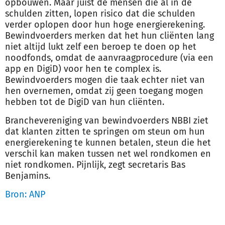
opbouwen. Maar juist de mensen die al in de
schulden zitten, lopen risico dat die schulden
verder oplopen door hun hoge energierekening.
Bewindvoerders merken dat het hun cliënten lang
niet altijd lukt zelf een beroep te doen op het
noodfonds, omdat de aanvraagprocedure (via een
app en DigiD) voor hen te complex is.
Bewindvoerders mogen die taak echter niet van
hen overnemen, omdat zij geen toegang mogen
hebben tot de DigiD van hun cliënten.
Branchevereniging van bewindvoerders NBBI ziet
dat klanten zitten te springen om steun om hun
energierekening te kunnen betalen, steun die het
verschil kan maken tussen net wel rondkomen en
niet rondkomen. Pijnlijk, zegt secretaris Bas
Benjamins.
Bron: ANP