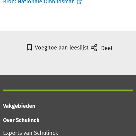
Bron:
Nationale Ombudsman
Voeg toe aan leeslijst
Deel
Vakgebieden
Over Schulinck
Experts van Schulinck