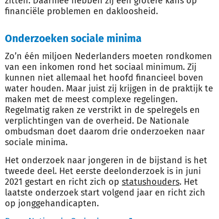
zitten. Daarmee hebben zij een grotere kans op
financiële problemen en dakloosheid.
Onderzoeken sociale minima
Zo’n één miljoen Nederlanders moeten rondkomen
van een inkomen rond het sociaal minimum. Zij
kunnen niet allemaal het hoofd financieel boven
water houden. Maar juist zij krijgen in de praktijk te
maken met de meest complexe regelingen.
Regelmatig raken ze verstrikt in de spelregels en
verplichtingen van de overheid. De Nationale
ombudsman doet daarom drie onderzoeken naar
sociale minima.
Het onderzoek naar jongeren in de bijstand is het
tweede deel. Het eerste deelonderzoek is in juni
2021 gestart en richt zich op
statushouders
. Het
laatste onderzoek start volgend jaar en richt zich
op jonggehandicapten.