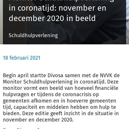
in coronatijd: november en
december 2020 in beeld
Inloggen
Schuldhulpverlening
Registreren
18 februari 2021
Begin april startte Divosa samen met de NVVK de
Monitor Schuldhulpverlening in coronatijd. Deze
monitor vormt een beeld van hoeveel financiële
hulpvragen er tijdens de coronacrisis op
gemeenten afkomen en in hoeverre gemeenten
tijd, capaciteit en middelen hebben om hulp te
bieden. Deze editie geeft inzicht in de situatie in
november en december 2020.