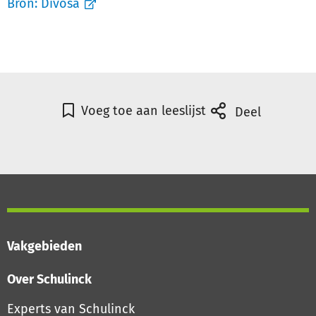
Bron:
Divosa
Voeg toe aan leeslijst
Deel
Vakgebieden
Over Schulinck
Experts van Schulinck