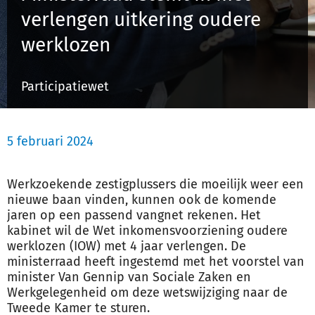
verlengen uitkering oudere
werklozen
Inloggen
Participatiewet
Registreren
5 februari 2024
Werkzoekende zestigplussers die moeilijk weer een
nieuwe baan vinden, kunnen ook de komende
jaren op een passend vangnet rekenen. Het
kabinet wil de Wet inkomensvoorziening oudere
werklozen (IOW) met 4 jaar verlengen. De
ministerraad heeft ingestemd met het voorstel van
minister Van Gennip van Sociale Zaken en
Werkgelegenheid om deze wetswijziging naar de
Tweede Kamer te sturen.