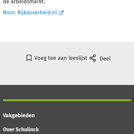
de arbeidsmarkt.
Bron:
Rijksoverheid.nl
Voeg toe aan leeslijst
Deel
Vakgebieden
Over Schulinck