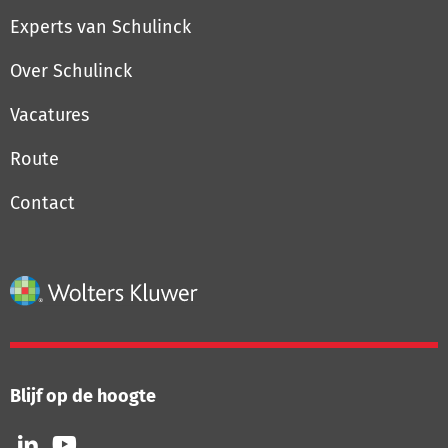
Experts van Schulinck
Over Schulinck
Vacatures
Route
Contact
Blijf op de hoogte
Volg
Volg