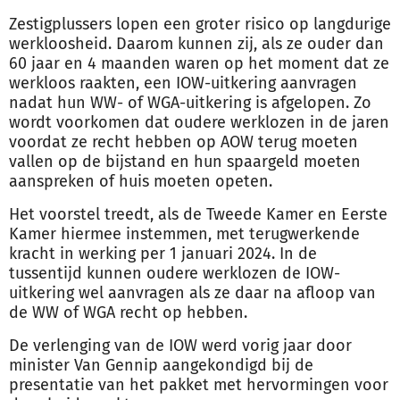
Zestigplussers lopen een groter risico op langdurige
werkloosheid. Daarom kunnen zij, als ze ouder dan
60 jaar en 4 maanden waren op het moment dat ze
werkloos raakten, een IOW-uitkering aanvragen
nadat hun WW- of WGA-uitkering is afgelopen. Zo
wordt voorkomen dat oudere werklozen in de jaren
voordat ze recht hebben op AOW terug moeten
vallen op de bijstand en hun spaargeld moeten
aanspreken of huis moeten opeten.
Het voorstel treedt, als de Tweede Kamer en Eerste
Kamer hiermee instemmen, met terugwerkende
kracht in werking per 1 januari 2024. In de
tussentijd kunnen oudere werklozen de IOW-
uitkering wel aanvragen als ze daar na afloop van
de WW of WGA recht op hebben.
De verlenging van de IOW werd vorig jaar door
minister Van Gennip aangekondigd bij de
presentatie van het pakket met hervormingen voor