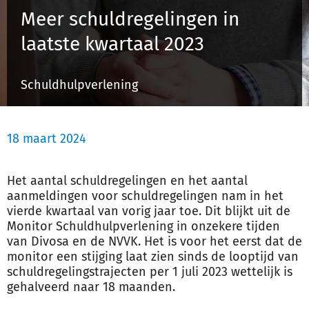
Meer schuldregelingen in
laatste kwartaal 2023
Inloggen
Schuldhulpverlening
Registreren
18 maart 2024
Het aantal schuldregelingen en het aantal
aanmeldingen voor schuldregelingen nam in het
vierde kwartaal van vorig jaar toe. Dit blijkt uit de
Monitor Schuldhulpverlening in onzekere tijden
van Divosa en de NVVK. Het is voor het eerst dat de
monitor een stijging laat zien sinds de looptijd van
schuldregelingstrajecten per 1 juli 2023 wettelijk is
gehalveerd naar 18 maanden.