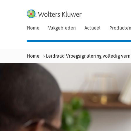
Home
Vakgebieden
Actueel
Producte
Home
›
Leidraad Vroegsignalering volledig ver