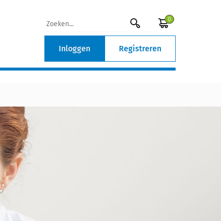
0
Inloggen
Registreren