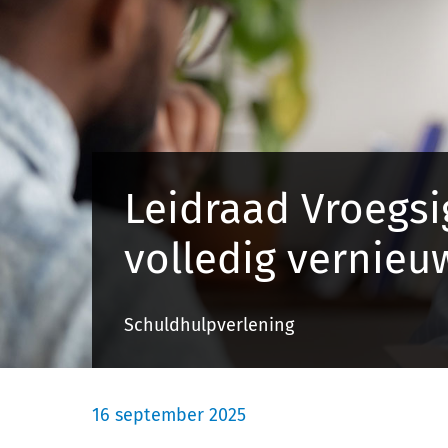
Leidraad Vroegsi
volledig vernieu
Schuldhulpverlening
16 september 2025