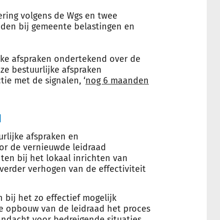
ering volgens de Wgs en twee
den bij gemeente belastingen en
jke afspraken ondertekend over de
eze bestuurlijke afspraken
tie met de signalen, ‘
nog 6 maanden
d
rlijke afspraken en
or de vernieuwde leidraad
ten bij het lokaal inrichten van
verder verhogen van de effectiviteit
ij het zo effectief mogelijk
de opbouw van de leidraad het proces
aandacht voor bedreigende situaties,