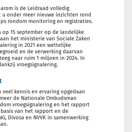
daarom is de Leidraad volledig
t u onder meer nieuwe inzichten rond
ips rondom monitoring en registraties.
s op 15 september op de landelijke
aan het ministerie van Sociale Zaken
lering in 2021 een wettelijke
s gegroeid en de verwerking daarvan
teeg naar ruim 1 miljoen in 2024. In
ankzij vroegsignalering.
t
 veel kennis en ervaring opgedaan
r meer de Nationale Ombudsman
dom vroegsignalering en het rapport
 basis van het rapport en de
VNG, Divosa en NVVK in samenwerking
an.