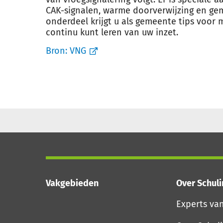
CAK-signalen, warme doorverwijzing en gem
onderdeel krijgt u als gemeente tips voor m
continu kunt leren van uw inzet.
Bron:
VNG
Vakgebieden
Over Schul
Experts va