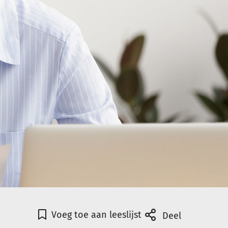
Voeg toe aan leeslijst
Deel