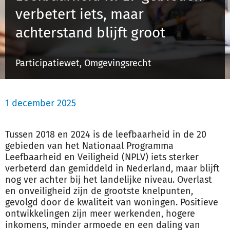
verbetert iets, maar
achterstand blijft groot
Inloggen
Participatiewet, Omgevingsrecht
Registreren
1 december 2025
Tussen 2018 en 2024 is de leefbaarheid in de 20
gebieden van het Nationaal Programma
Leefbaarheid en Veiligheid (NPLV) iets sterker
verbeterd dan gemiddeld in Nederland, maar blijft
nog ver achter bij het landelijke niveau. Overlast
en onveiligheid zijn de grootste knelpunten,
gevolgd door de kwaliteit van woningen. Positieve
ontwikkelingen zijn meer werkenden, hogere
inkomens, minder armoede en een daling van