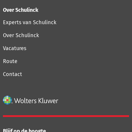
Over Schulinck
Experts van Schulinck
Over Schulinck
Vacatures
Route
Contact
Blijf op de hoogte