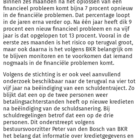
Binnen zes maanden na het oplossen van een
financieel probleem komt bijna 7 procent opnieuw
in de financiële problemen. Dat percentage loopt
in de jaren erna verder op. Na één jaar heeft dik 9
procent een nieuw financieel probleem en na vijf
jaar is dat opgelopen tot 13 procent. Vooral in de
eerste zes maanden is het risico op terugval groot,
maar ook daarna is het volgens BKR belangrijk om
te blijven monitoren en te voorkomen dat iemand
nogmaals in de financiële problemen komt.
Volgens de stichting is er ook veel aanvullend
onderzoek beschikbaar naar de terugval na vier tot
vijf jaar na beëindiging van een schuldentraject. Zo
blijkt dat een op de twee personen weer
betalingsachterstanden heeft op nieuwe kredieten
na beëindiging van de
schuldsanering
. Bij
schuldregelingen betrof dat een op de drie
personen. Dit onderstreept volgens
bestuursvoorzitter Peter van den Bosch van BKR
het belang dat informatie over kredietgegevens en