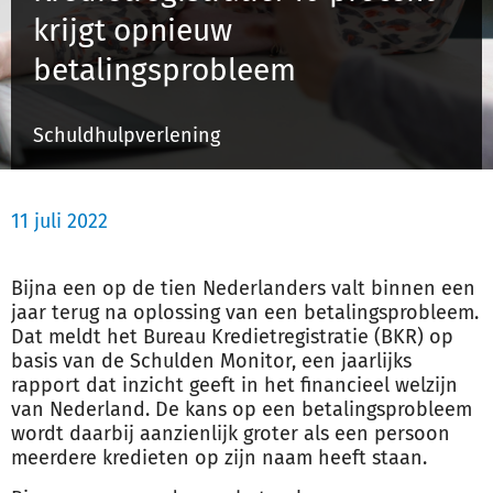
krijgt opnieuw
betalingsprobleem
Inloggen
Schuldhulpverlening
Registreren
11 juli 2022
Bijna een op de tien Nederlanders valt binnen een
jaar terug na oplossing van een betalingsprobleem.
Dat meldt het Bureau Kredietregistratie (BKR) op
basis van de Schulden Monitor, een jaarlijks
rapport dat inzicht geeft in het financieel welzijn
van Nederland. De kans op een betalingsprobleem
wordt daarbij aanzienlijk groter als een persoon
meerdere kredieten op zijn naam heeft staan.