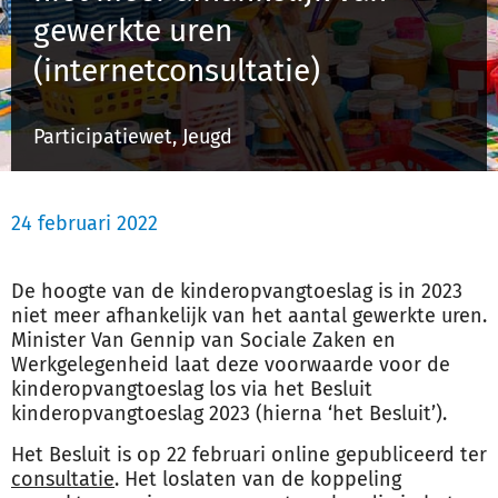
gewerkte uren
(internetconsultatie)
Inloggen
Participatiewet, Jeugd
Registreren
24 februari 2022
De hoogte van de kinderopvangtoeslag is in 2023
niet meer afhankelijk van het aantal gewerkte uren.
Minister Van Gennip van Sociale Zaken en
Werkgelegenheid laat deze voorwaarde voor de
kinderopvangtoeslag los via het Besluit
kinderopvangtoeslag 2023 (hierna ‘het Besluit’).
Het Besluit is op 22 februari online gepubliceerd ter
consultatie
. Het loslaten van de koppeling