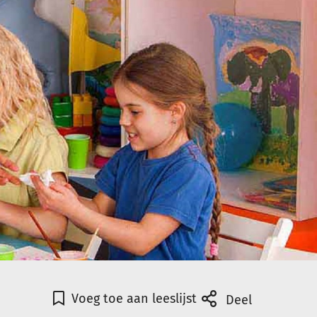
Voeg toe aan leeslijst
Deel