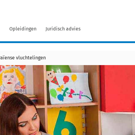
n
Opleidingen
Juridisch advies
aïense vluchtelingen