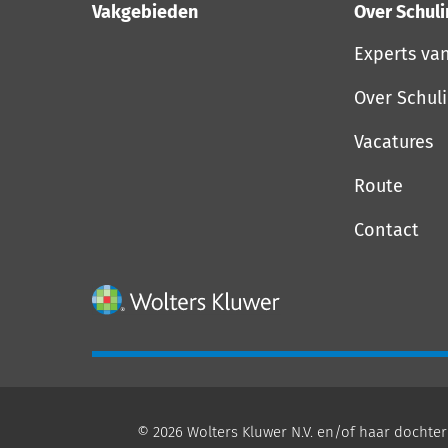
Vakgebieden
Over Schul
Experts va
Over Schul
Vacatures
Route
Contact
© 2026 Wolters Kluwer N.V. en/of haar dochter