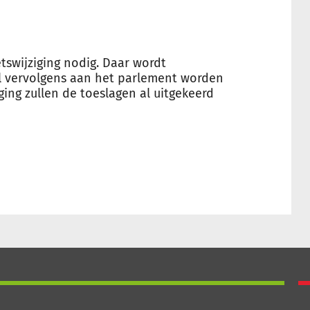
swijziging nodig. Daar wordt
l vervolgens aan het parlement worden
ing zullen de toeslagen al uitgekeerd