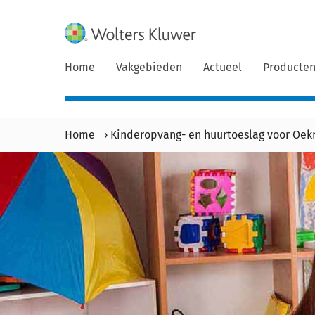
Home
Vakgebieden
Actueel
Producte
Home
›
Kinderopvang- en huurtoeslag voor Oekr