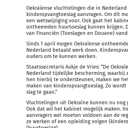
Oekraïense vluchtelingen die in Nederlan
kinderopvangtoeslag aanvragen. Om dit mog
een wetswijziging voor. Ook gaat het kabi
ontheemden huurtoeslag kunnen krijgen. Da
van Financiën (Toeslagen en Douane) van
Sinds 1 april mogen Oekraïense ontheemde
Nederland betaald werk doen. Kinderopvan
ouders om te kunnen werken.
Staatssecretaris Aukje de Vries: “De Oekra
Nederland tijdelijke bescherming, waarbi
hen hierbij te ondersteunen, maken we het
maken van kinderopvangtoeslag. Zo wordt 
slag te gaan.”
Vluchtelingen uit Oekraïne kunnen nu nog
Ook dat wil het kabinet mogelijk maken. V
aanvragers wel moeten voldoen aan de reg
ze werken of een opleiding volgen (kinder
(huurtoeslag).