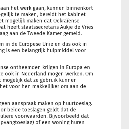
d aan het werk gaan, kunnen binnenkort
elijk te maken, bereidt het kabinet
net mogelijk maken dat Oekraïense
t heeft staatssecretaris Aukje de Vries
daag aan de Tweede Kamer gemeld.
n in de Europese Unie en dus ook in
g is een belangrijk hulpmiddel voor
ïense ontheemden krijgen in Europa en
j ze ook in Nederland mogen werken. Om
 mogelijk dat ze gebruik kunnen
het voor hen makkelijker om aan de
 geen aanspraak maken op huurtoeslag.
oor beide toeslagen geldt dat de
uliere voorwaarden. Bijvoorbeeld dat
opvangtoeslag) of een woning huren