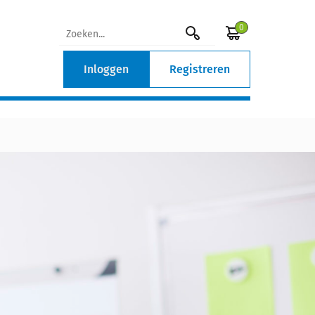
0
Inloggen
Registreren