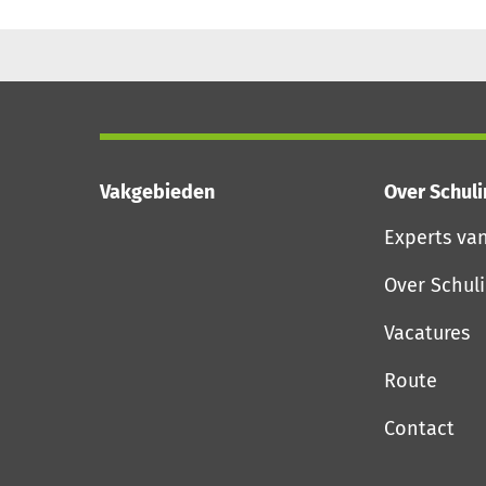
Vakgebieden
Over Schul
Experts va
Over Schul
Vacatures
Route
Contact