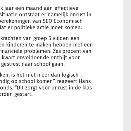
k jaar een maand aan effectieve
ssituatie ontstaat er namelijk onrust in
it berekeningen van SEO Economisch
at er politieke actie moet komen.
rkrachten van groep 5 vulden een
ien
kinderen
te maken hebben met een
 financiële problemen. Zes procent van
en kwart onvoldoende ontbijt voor
estrest naar school gaan.
aken, is het niet meer dan logisch
andig op school komen”, reageert Hans
nds. “Dit zorgt voor onrust in de klas
rden gestart.