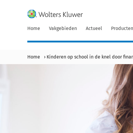
Home
Vakgebieden
Actueel
Producte
Home
›
Kinderen op school in de knel door finan