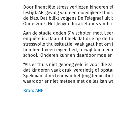
Door financiële stress verliezen
kinderen
el
lestijd. Als gevolg van een moeilijkere thui
de klas. Dat blijkt volgens De Telegraaf u
Onderzoek. Het Jeugdeducatiefonds vindt d
Aan de studie deden 514 scholen mee. Lee
enquête in. Daaruit bleek dat drie op de t
stressvolle thuissituatie. Vaak gaat het om
hen heeft geen eigen bed, terwijl bijna e
school.
Kinderen
kunnen daardoor moe en g
“Als er thuis niet genoeg geld is voor die z
dat
kinderen
vaak druk, verdrietig of opst
Spekman, directeur van het Jeugdeducatiefo
waardoor er niet meteen met de les kan wo
Bron: ANP