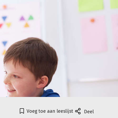
Voeg toe aan leeslijst
Deel