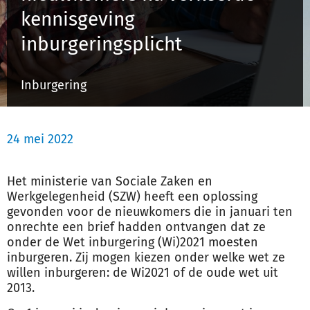
kennisgeving
inburgeringsplicht
Inloggen
Inburgering
Registreren
24 mei 2022
Het ministerie van Sociale Zaken en
Werkgelegenheid (SZW) heeft een oplossing
gevonden voor de nieuwkomers die in januari ten
onrechte een brief hadden ontvangen dat ze
onder de Wet inburgering (Wi)2021 moesten
inburgeren. Zij mogen kiezen onder welke wet ze
willen inburgeren: de Wi2021 of de oude wet uit
2013.