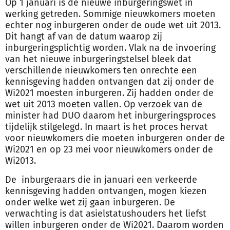
Op 1 januari is de nieuwe inburgeringswet in
werking getreden. Sommige nieuwkomers moeten
echter nog inburgeren onder de oude wet uit 2013.
Dit hangt af van de datum waarop zij
inburgeringsplichtig worden. Vlak na de invoering
van het nieuwe inburgeringstelsel bleek dat
verschillende nieuwkomers ten onrechte een
kennisgeving hadden ontvangen dat zij onder de
Wi2021 moesten inburgeren. Zij hadden onder de
wet uit 2013 moeten vallen. Op verzoek van de
minister had DUO daarom het inburgeringsproces
tijdelijk stilgelegd. In maart is het proces hervat
voor nieuwkomers die moeten inburgeren onder de
Wi2021 en op 23 mei voor nieuwkomers onder de
Wi2013.
De inburgeraars die in januari een verkeerde
kennisgeving hadden ontvangen, mogen kiezen
onder welke wet zij gaan inburgeren. De
verwachting is dat asielstatushouders het liefst
willen inburgeren onder de Wi2021. Daarom worden