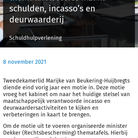
schulden, incasso’s en
deurwaarderij
Inloggen
Schuldhulpverlening
Registreren
8 november 2021
Tweedekamerlid Marijke van Beukering-Huijbregts
diende eind vorig jaar een motie in. Deze motie
vroeg het kabinet om naar het huidige stelsel van
maatschappelijk verantwoorde incasso en
deurwaardersactiviteiten te kijken en
verbeteringen in kaart te brengen.
Om de motie uit te voeren organiseerde minister
Dekker (Rechtsbescherming) thematafels. Hierbij