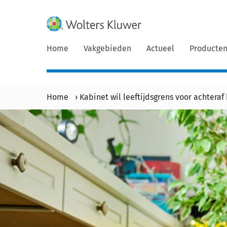
Home
Vakgebieden
Actueel
Producte
Home
›
Kabinet wil leeftijdsgrens voor achteraf