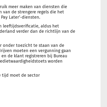
ruik meer maken van diensten die
en van de strengere
regels
die het
,
Pay
Later
‘-diensten.
 leeftijdsverificatie, aldus het
derland verder dan de richtlijn van de
 onder toezicht te staan van de
edrijven moeten een vergunning gaan
en de klant registreren bij Bureau
kredietwaardigheidstoets worden
e tijd moet de sector