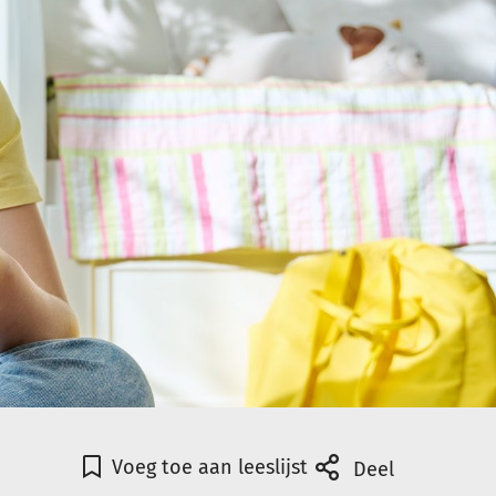
Voeg toe aan leeslijst
Deel