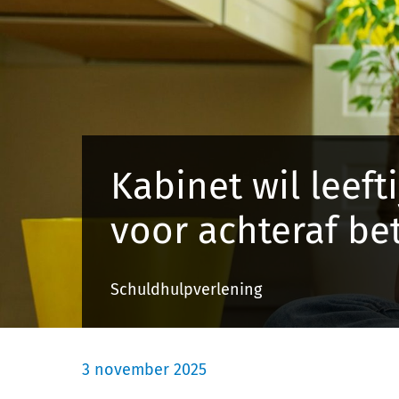
Kabinet wil leeft
voor achteraf be
Schuldhulpverlening
3 november 2025