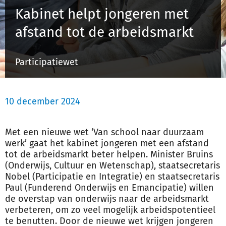
Kabinet helpt jongeren met
afstand tot de arbeidsmarkt
Inloggen
Participatiewet
Registreren
10 december 2024
Met een nieuwe wet ‘Van school naar duurzaam
werk’ gaat het kabinet jongeren met een afstand
tot de arbeidsmarkt beter helpen. Minister Bruins
(Onderwijs, Cultuur en Wetenschap), staatsecretaris
Nobel (Participatie en Integratie) en staatsecretaris
Paul (Funderend Onderwijs en Emancipatie) willen
de overstap van onderwijs naar de arbeidsmarkt
verbeteren, om zo veel mogelijk arbeidspotentieel
te benutten. Door de nieuwe wet krijgen jongeren