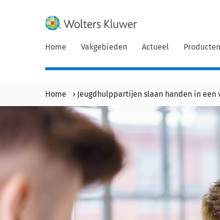
Home
Vakgebieden
Actueel
Producte
Home
›
Jeugdhulppartijen slaan handen in een 