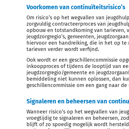
Voorkomen van continuïteitsrisico’s
Om risico’s op het wegvallen van jeugdhulp
zorgvuldig contracteerproces van jeugdhulp
opbouw en totstandkoming van tarieven, v
jeugdzorgregio’s, gemeenten, jeugdzorgaanb
hiervoor een handreiking, die in het op te
tarieven verder wordt verfijnd.
Ook wordt er een geschillencommissie opg
inkoopproces of tijdens de looptijd van ee
jeugdzorgregio/gemeente en jeugdzorgaanbi
bemiddeling niet kunnen oplossen, dan kunn
geschillencommissie om een gang naar de 
Signaleren en beheersen van continuï
Wanneer risico’s op het wegvallen van jeug
vroegtijdig te signaleren en beheersen, z
blijft of zo spoedig mogelijk wordt herste