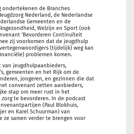
ng ondertekenen de Branches
 Jeugdzorg Nederland, de Nederlandse
Nederlandse Gemeenten en de
olksgezondheid, Welzijn en Sport (ook
onvenant ‘Bevorderen Continuïteit
mee zij voorkomen dat de jeugdhulp
vertegenwoordigers (tijdelijk) weg kan
financiële) problemen komen.
t van jeugdhulpaanbieders,
o’s, gemeenten en het Rijk om de
kinderen, jongeren, en gezinnen die dat
het convenant zetten aanbieders,
ke stap om meer rust in het
n zorg te bevorderen. In de podcast
onvenantpartijen (Paul Blokhuis,
jer en Karel Schuurman) van
e ze samen verder te brengen voor