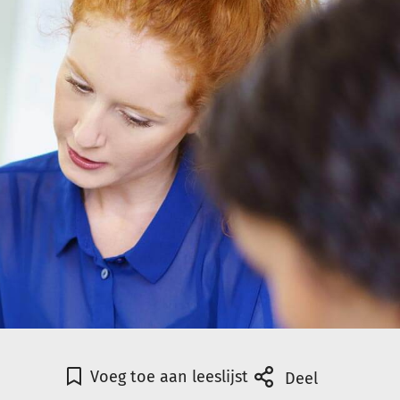
Voeg toe aan leeslijst
Deel