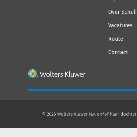
Over Schul
Vacatures
Route
Contact
© 2026 Wolters Kluwer N.V. en/of haar dochter