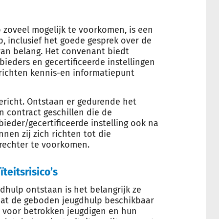
 zoveel mogelijk te voorkomen, is een
, inclusief het goede gesprek over de
an belang. Het convenant biedt
ieders en gecertificeerde instellingen
 richten kennis-en informatiepunt
ericht. Ontstaan er gedurende het
n contract geschillen die de
eder/gecertificeerde instelling ook na
en zij zich richten tot die
rechter te voorkomen.
teitsrisico’s
dhulp ontstaan is het belangrijk ze
odat de geboden jeugdhulp beschikbaar
ld voor betrokken jeugdigen en hun