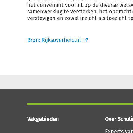
het convenant vooruit op de diverse wetsv
samenwerking te versterken, het opdrach
verstevigen en zowel inzicht als toezicht t
Bron:
Rijksoverheid.nl
Vakgebieden
Over Schul
Experts va