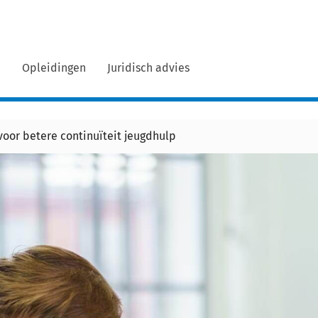
n
Opleidingen
Juridisch advies
voor betere continuïteit jeugdhulp