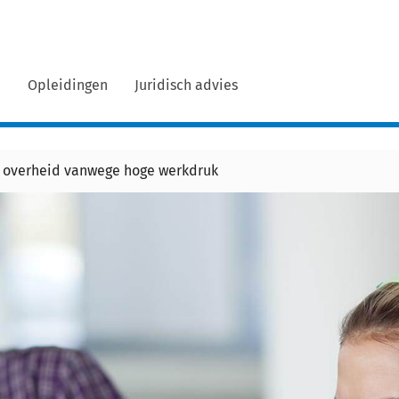
n
Opleidingen
Juridisch advies
 overheid vanwege hoge werkdruk