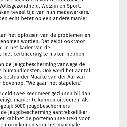
f Volksgezondheid, Welzijn en Sport.
aken teveel tijd van hun medewerkers.
eden echt beter op een andere manier
n aan het oplossen van de problemen en
lgenomen worden. Dat geldt ook voor
d in het kader van de
e met certificering te maken hebben.
an de Jeugdbescherming vanwege de
 bureaudiensten. Ook werd het aantal
s bestuurder Maaike van der Aar van
r bovenop. “We gaan het stapelen.”
deld twee keer meer gezinnen bij dan
ilige manier te kunnen uitvoeren. Als
ogelijk 5000 jeugdbeschermers
n de jeugdbescherming aantrekkelijker
“het kabinet de portemonnee trekt voor
ijke norm komen voor het maximale