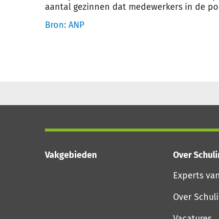
aantal gezinnen dat medewerkers in de por
Bron: ANP
Vakgebieden
Over Schul
Experts va
Over Schul
Vacatures