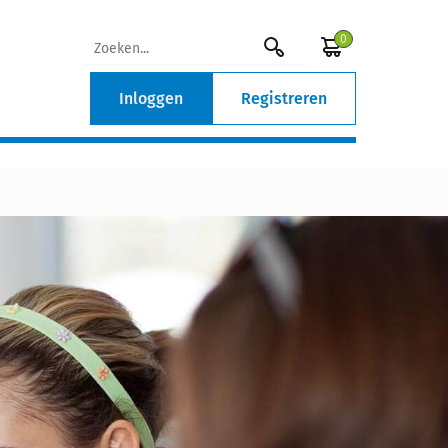
0
Inloggen
Registreren