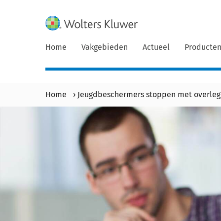
Home
Vakgebieden
Actueel
Producte
Home
›
Jeugdbeschermers stoppen met overleg