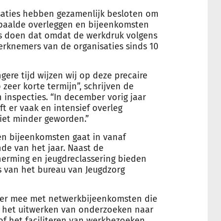
aties hebben gezamenlijk besloten om
paalde overleggen en bijeenkomsten
es doen dat omdat de werkdruk volgens
rknemers van de organisaties sinds 10
ngere tijd wijzen wij op deze precaire
zeer korte termijn”, schrijven de
n inspecties. “In december vorig jaar
t er vaak en intensief overleg
iet minder geworden.”
n bijeenkomsten gaat in vanaf
e van het jaar. Naast de
cherming en jeugdreclassering bieden
 van het bureau van Jeugdzorg
eer mee met netwerkbijeenkomsten die
, het uitwerken van onderzoeken naar
of het faciliteren van werkbezoeken