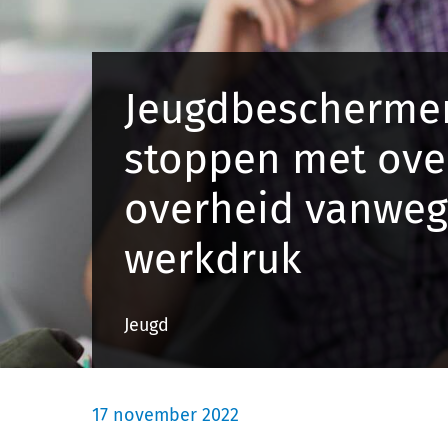
Jeugdbescherme
stoppen met ove
overheid vanweg
werkdruk
Jeugd
17 november 2022