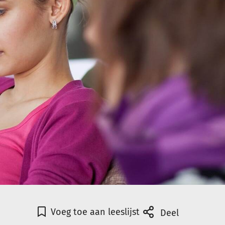
Voeg toe aan leeslijst
Deel