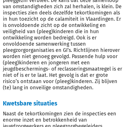
pleeggezin verbleef. De kans dat deze samenloop
van omstandigheden zich zal herhalen, is klein. De
inspecties zien deels dezelfde tekortkomingen als
in hun toezicht op de calamiteit in Vlaardingen. Er
is onvoldoende zicht op de ontwikkeling en
veiligheid van (pleeg)kinderen die in hun
ontwikkeling worden bedreigd. Ook is er
onvoldoende samenwerking tussen
pleegzorgorganisaties en GI’s. Richtlijnen hierover
worden niet genoeg gevolgd. Passende hulp voor
(pleeg)kinderen en jongeren met een
jeugdbeschermings- of reclasseringsmaatregel is er
niet of is er te laat. Het gevolg is dat er grote
risico’s ontstaan voor (pleeg)kinderen. Zij blijven
(te) lang in onveilige omstandigheden.
Kwetsbare situaties
Naast de tekortkomingen zien de inspecties een
enorme inzet en betrokkenheid van
jeugdzorgwerkers en pleegzorgbegeleiders.