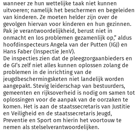
wanneer ze hun wettelijke taak niet kunnen
uitvoeren; namelijk het beschermen en begeleiden
van kinderen. Ze moeten helder zijn over de
gevolgen hiervan voor kinderen en hun gezinnen.
Pak je verantwoordelijkheid, berust niet in
onmacht en los problemen gezamenlijk op,” aldus
hoofdinspecteurs Angela van der Putten (IGJ) en
Hans Faber (Inspectie JenV).
De inspecties zien dat de pleegzorgaanbieders en
de GI’s zelf niet alles kunnen oplossen zolang de
problemen in de inrichting van de
jeugdbeschermingsketen niet landelijk worden
aangepakt. Stevig leiderschap van bestuurders,
gemeenten en rijksoverheid is nodig om samen tot
oplossingen voor de aanpak van de oorzaken te
komen. Het is aan de staatssecretaris van Justitie
en Veiligheid en de staatssecretaris Jeugd,
Preventie en Sport om hierin het voortouw te
nemen als stelselverantwoordelijken.