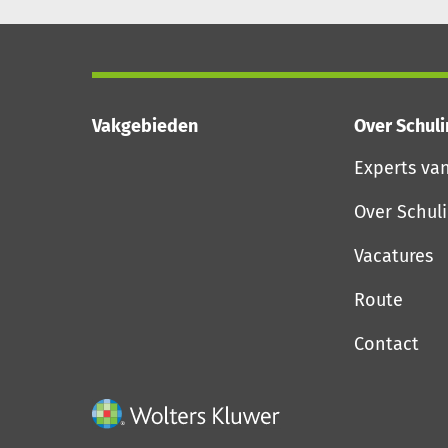
Vakgebieden
Over Schul
Experts va
Over Schul
Vacatures
Route
Contact