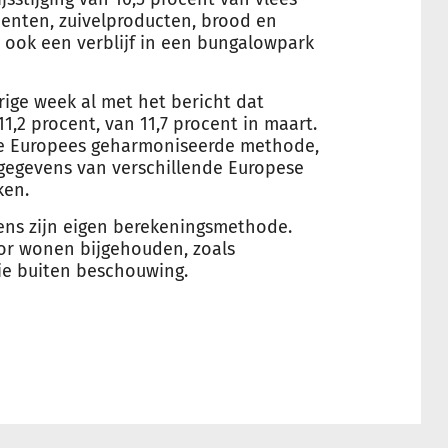
oenten, zuivelproducten, brood en
 ook een verblijf in een bungalowpark
ige week al met het bericht dat
1,2 procent, van 11,7 procent in maart.
de Europees geharmoniseerde methode,
gegevens van verschillende Europese
ken.
ens zijn eigen berekeningsmethode.
or wonen bijgehouden, zoals
ie buiten beschouwing.