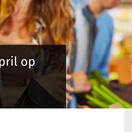
april op