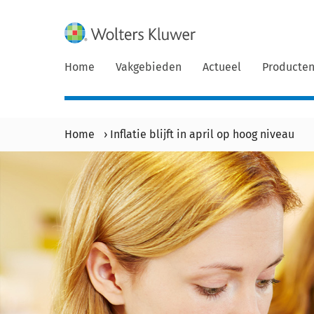
Home
Vakgebieden
Actueel
Producte
Home
›
Inflatie blijft in april op hoog niveau