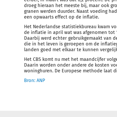
droeg hieraan het meeste bij, maar ook gr
granen werden duurder. Naast voeding had
een opwaarts effect op de
inflatie
.
Het Nederlandse statistiekbureau kwam vor
de
inflatie
in april wat was afgenomen tot 1
Daarbij werd echter gebruikgemaakt van 
die in het leven is geroepen om de
inflatie
landen goed met elkaar te kunnen vergelij
Het CBS komt nu met het maandcijfer volg
Daarin worden onder andere de kosten vo
woninghuren. De Europese methode laat d
Bron: ANP