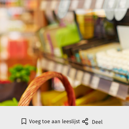
Voeg toe aan leeslijst
Deel