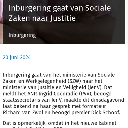
Inburgering gaat van Sociale
Zaken naar Justitie
Inloggen
Inburgering
Registreren
20 juni 2024
Inburgering
gaat van het ministerie van Sociale
Zaken en Werkgelegenheid (SZW) naar het
ministerie van Justitie en Veiligheid (JenV). Dat
meldt het ANP. Ingrid Coenradie (PVV), beoogd
staatssecretaris van JenV, maakte dit dinsdagavond
laat bekend na haar gesprek met formateur
Richard van Zwol en beoogd premier Dick Schoof.
Dat is opmerkelijk, omdat in het nieuwe kabinet