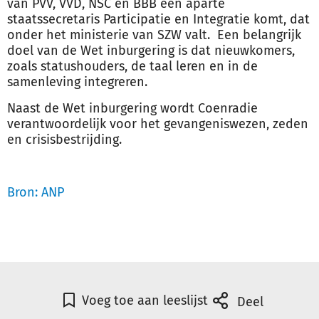
van PVV, VVD, NSC en BBB een aparte
staatssecretaris Participatie en Integratie komt, dat
onder het ministerie van SZW valt. Een belangrijk
doel van de Wet
inburgering
is dat nieuwkomers,
zoals statushouders, de taal leren en in de
samenleving integreren.
Naast de Wet
inburgering
wordt Coenradie
verantwoordelijk voor het gevangeniswezen, zeden
en crisisbestrijding.
Bron: ANP
Voeg toe aan leeslijst
Deel