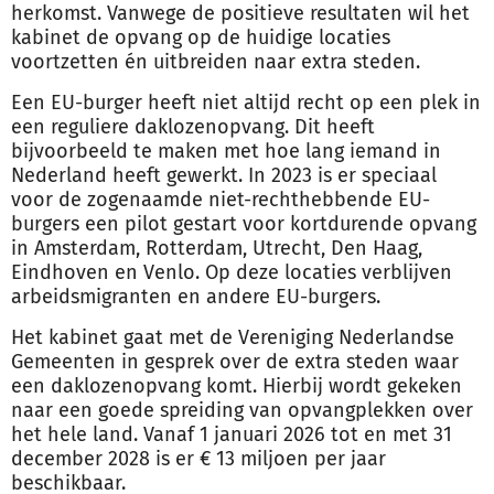
herkomst. Vanwege de positieve resultaten wil het
kabinet de opvang op de huidige locaties
voortzetten én uitbreiden naar extra steden.
Een EU-burger heeft niet altijd recht op een plek in
een reguliere daklozenopvang. Dit heeft
bijvoorbeeld te maken met hoe lang iemand in
Nederland heeft gewerkt. In 2023 is er speciaal
voor de zogenaamde niet-rechthebbende EU-
burgers een pilot gestart voor kortdurende opvang
in Amsterdam, Rotterdam, Utrecht, Den Haag,
Eindhoven en Venlo. Op deze locaties verblijven
arbeidsmigranten en andere EU-burgers.
Het kabinet gaat met de Vereniging Nederlandse
Gemeenten in gesprek over de extra steden waar
een daklozenopvang komt. Hierbij wordt gekeken
naar een goede spreiding van opvangplekken over
het hele land. Vanaf 1 januari 2026 tot en met 31
december 2028 is er € 13 miljoen per jaar
beschikbaar.