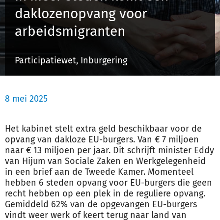
daklozenopvang voor
arbeidsmigranten
Inloggen
Participatiewet, Inburgering
Registreren
8 mei 2025
Het kabinet stelt extra geld beschikbaar voor de
opvang van dakloze EU-burgers. Van € 7 miljoen
naar € 13 miljoen per jaar. Dit schrijft minister Eddy
van Hijum van Sociale Zaken en Werkgelegenheid
in een brief aan de Tweede Kamer. Momenteel
hebben 6 steden opvang voor EU-burgers die geen
recht hebben op een plek in de reguliere opvang.
Gemiddeld 62% van de opgevangen EU-burgers
vindt weer werk of keert terug naar land van