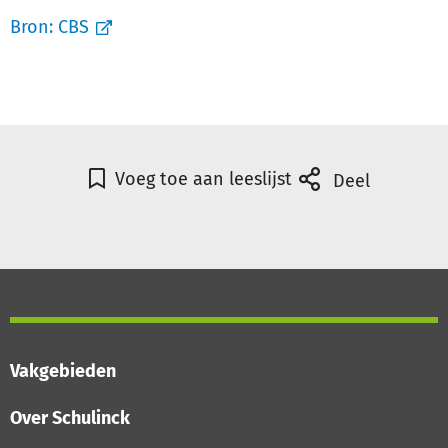
Bron:
CBS
Voeg toe aan leeslijst
Deel
Vakgebieden
Over Schulinck