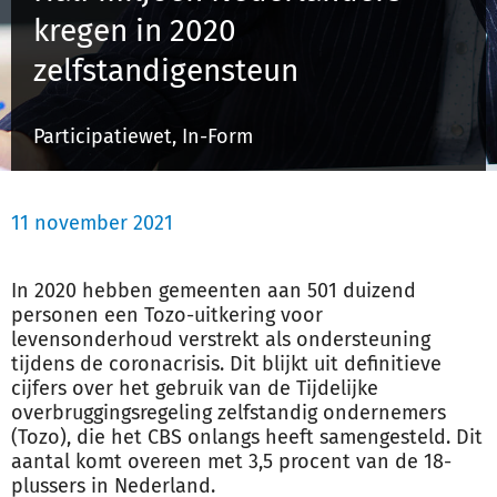
kregen in 2020
zelfstandigensteun
Inloggen
Participatiewet, In-Form
Registreren
11 november 2021
In 2020 hebben gemeenten aan 501 duizend
personen een Tozo-uitkering voor
levensonderhoud verstrekt als ondersteuning
tijdens de coronacrisis. Dit blijkt uit definitieve
cijfers over het gebruik van de Tijdelijke
overbruggingsregeling zelfstandig ondernemers
(Tozo), die het CBS onlangs heeft samengesteld. Dit
aantal komt overeen met 3,5 procent van de 18-
plussers in Nederland.