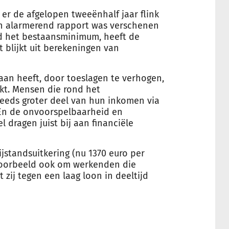
 er de afgelopen tweeënhalf jaar flink
en alarmerend rapport was verschenen
d het bestaansminimum, heeft de
t blijkt uit berekeningen van
aan heeft, door toeslagen te verhogen,
kt. Mensen die rond het
eeds groter deel van hun inkomen via
 En de onvoorspelbaarheid en
 dragen juist bij aan financiële
jstandsuitkering (nu 1370 euro per
voorbeeld ook om werkenden die
zij tegen een laag loon in deeltijd