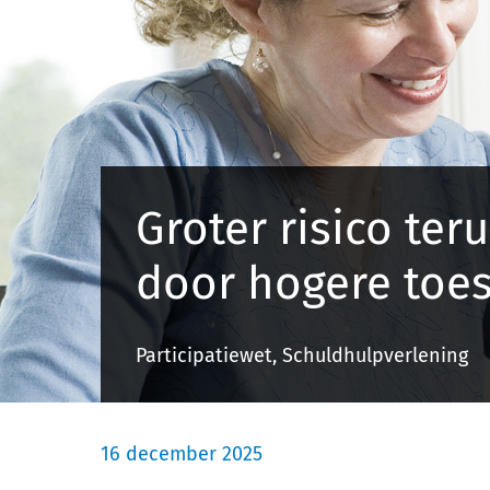
Groter risico ter
door hogere toe
Participatiewet, Schuldhulpverlening
16 december 2025