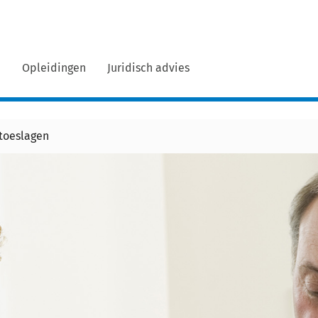
n
Opleidingen
Juridisch advies
 toeslagen