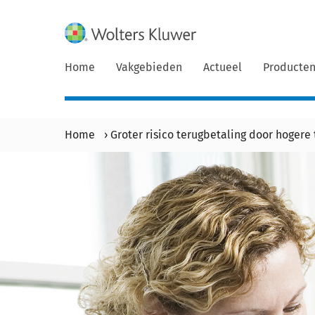
Home
Vakgebieden
Actueel
Producte
Home
›
Groter risico terugbetaling door hogere