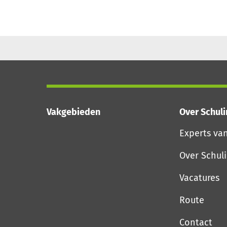
Vakgebieden
Over Schul
Experts va
Over Schul
Vacatures
Route
Contact