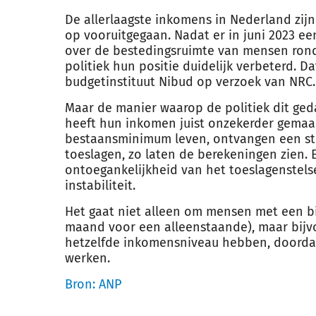
De allerlaagste inkomens in Nederland zijn
op vooruitgegaan. Nadat er in juni 2023 e
over de bestedingsruimte van mensen ron
politiek hun positie duidelijk verbeterd. Da
budgetinstituut Nibud op verzoek van NRC.
Maar de manier waarop de politiek dit ged
heeft hun inkomen juist onzekerder gemaa
bestaansminimum leven, ontvangen een st
toeslagen, zo laten de berekeningen zien.
ontoegankelijkheid van het toeslagenstelsel
instabiliteit.
Het gaat niet alleen om mensen met een bi
maand voor een alleenstaande), maar bij
hetzelfde inkomensniveau hebben, doordat 
werken.
Bron: ANP