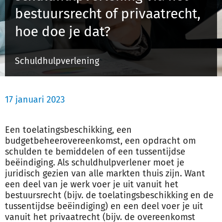
bestuursrecht of privaatrecht,
hoe doe je dat?
Inloggen
Schuldhulpverlening
Registreren
17 januari 2023
Een toelatingsbeschikking, een
budgetbeheerovereenkomst, een opdracht om
schulden te bemiddelen of een tussentijdse
beëindiging. Als schuldhulpverlener moet je
juridisch gezien van alle markten thuis zijn. Want
een deel van je werk voer je uit vanuit het
bestuursrecht (bijv. de toelatingsbeschikking en de
tussentijdse beëindiging) en een deel voer je uit
vanuit het privaatrecht (bijv. de overeenkomst