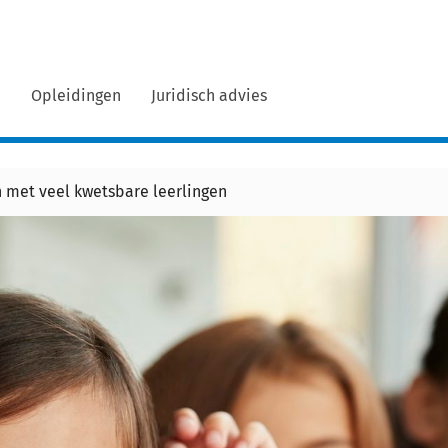
n
Opleidingen
Juridisch advies
n met veel kwetsbare leerlingen