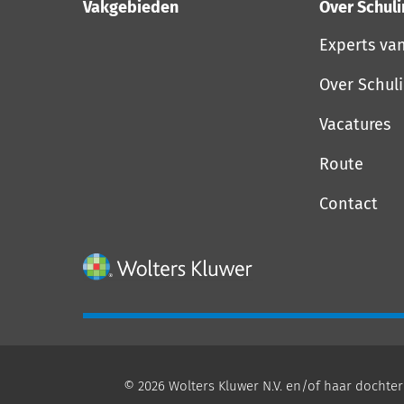
Vakgebieden
Over Schul
Experts va
Over Schul
Vacatures
Route
Contact
© 2026 Wolters Kluwer N.V. en/of haar dochter