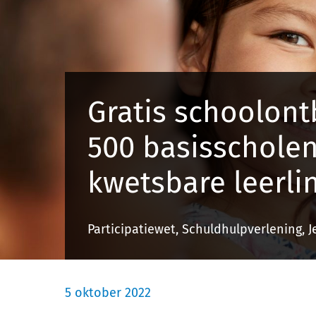
Gratis schoolont
500 basisscholen
kwetsbare leerli
Participatiewet, Schuldhulpverlening, 
5 oktober 2022