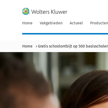
Home
Vakgebieden
Actueel
Producte
Home
›
Gratis schoolontbijt op 500 basisschole