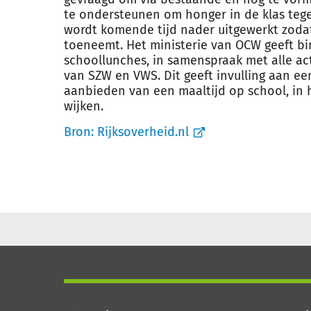
te ondersteunen om honger in de klas tegen
wordt komende tijd nader uitgewerkt zoda
toeneemt. Het ministerie van OCW geeft b
schoollunches, in samenspraak met alle act
van SZW en VWS. Dit geeft invulling aan e
aanbieden van een maaltijd op school, in 
wijken.
Bron:
Rijksoverheid.nl