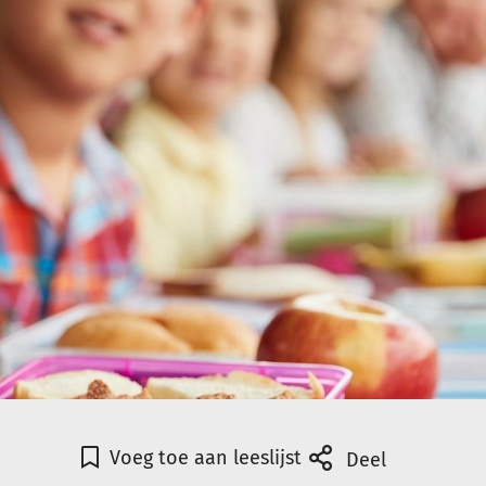
Voeg toe aan leeslijst
Deel